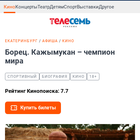
Кино
Концерты
Театр
Детям
Спорт
Выставки
Другое
ЕКАТЕРИНБУРГ
АФИША
КИНО
Борец. Кажымукан – чемпион
мира
СПОРТИВНЫЙ
БИОГРАФИЯ
КИНО
18+
Рейтинг Кинопоиска: 7.7
Купить билеты