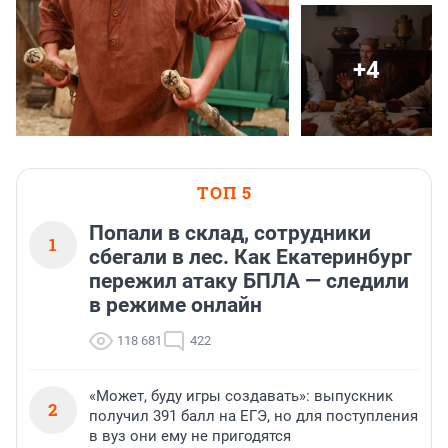
+4
ТОП 5
Попали в склад, сотрудники
1
сбегали в лес. Как Екатеринбург
пережил атаку БПЛА — следили
в режиме онлайн
118 681
422
«Может, буду игры создавать»: выпускник
2
получил 391 балл на ЕГЭ, но для поступления
в вуз они ему не пригодятся