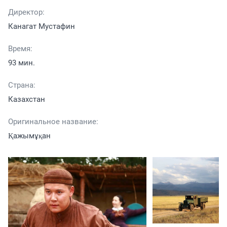
Директор:
Канагат Мустафин
Время:
93 мин.
Страна:
Казахстан
Оригинальное название:
Қажымұқан