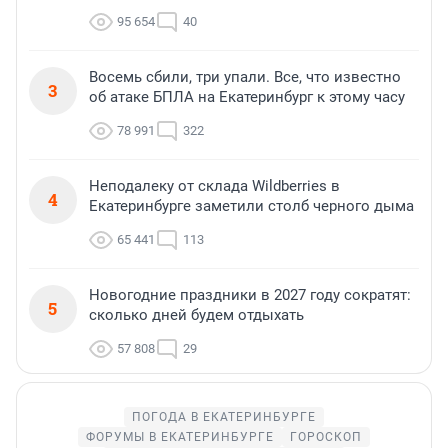
95 654
40
Восемь сбили, три упали. Все, что известно
3
об атаке БПЛА на Екатеринбург к этому часу
78 991
322
Неподалеку от склада Wildberries в
4
Екатеринбурге заметили столб черного дыма
65 441
113
Новогодние праздники в 2027 году сократят:
5
сколько дней будем отдыхать
57 808
29
ПОГОДА В ЕКАТЕРИНБУРГЕ
ФОРУМЫ В ЕКАТЕРИНБУРГЕ
ГОРОСКОП