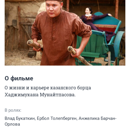
О фильме
О жизни и карьере казахского борца 
Хаджимукана Мунайтпасова.
В ролях:
Влад Букаткин, Ербол Толепберген, Анжелика Барчан-
Орлова