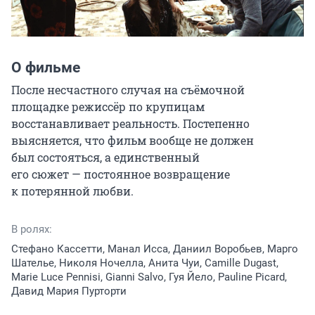
О фильме
После несчастного случая на съёмочной 
площадке режиссёр по крупицам 
восстанавливает реальность. Постепенно 
выясняется, что фильм вообще не должен 
был состояться, а единственный 
его сюжет — постоянное возвращение 
к потерянной любви.
В ролях:
Стефано Кассетти, Манал Исса, Даниил Воробьев, Марго
Шателье, Николя Ночелла, Анита Чуи, Camille Dugast,
Marie Luce Pennisi, Gianni Salvo, Гуя Йело, Pauline Picard,
Давид Мария Пурторти