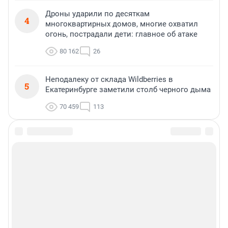
Дроны ударили по десяткам
4
многоквартирных домов, многие охватил
огонь, пострадали дети: главное об атаке
80 162
26
Неподалеку от склада Wildberries в
5
Екатеринбурге заметили столб черного дыма
70 459
113