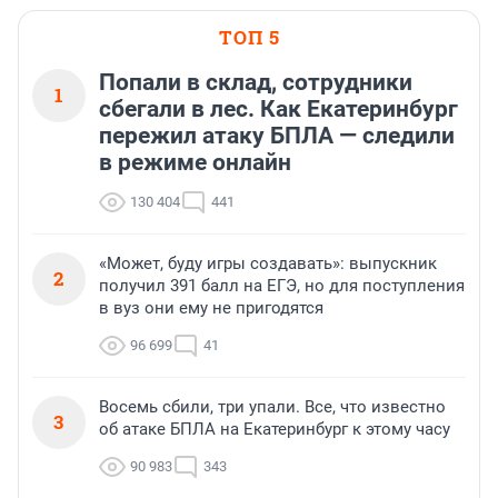
ТОП 5
Попали в склад, сотрудники
1
сбегали в лес. Как Екатеринбург
пережил атаку БПЛА — следили
в режиме онлайн
130 404
441
«Может, буду игры создавать»: выпускник
2
получил 391 балл на ЕГЭ, но для поступления
в вуз они ему не пригодятся
96 699
41
Восемь сбили, три упали. Все, что известно
3
об атаке БПЛА на Екатеринбург к этому часу
90 983
343