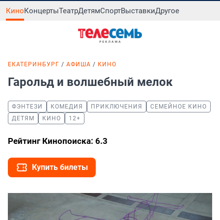
Кино
Концерты
Театр
Детям
Спорт
Выставки
Другое
ЕКАТЕРИНБУРГ
АФИША
КИНО
Гарольд и волшебный мелок
ФЭНТЕЗИ
КОМЕДИЯ
ПРИКЛЮЧЕНИЯ
СЕМЕЙНОЕ КИНО
ДЕТЯМ
КИНО
12+
Рейтинг Кинопоиска: 6.3
Купить билеты