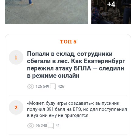
+4
ТОП 5
Попали в склад, сотрудники
1
сбегали в лес. Как Екатеринбург
пережил атаку БПЛА — следили
в режиме онлайн
126 549
426
«Может, буду игры создавать»: выпускник
2
получил 391 балл на ЕГЭ, но для поступления
в вуз они ему не пригодятся
96 248
41