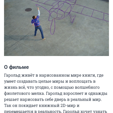
О фильме
Гарольд живёт в нарисованном мире книги, где 
умеет создавать целые миры и воплощать в 
жизнь всё, что угодно, с помощью волшебного 
фиолетового мелка. Гарольд взрослеет и однажды 
решает нарисовать себе дверь в реальный мир. 
Так он покидает книжный 2D-мир и 
перемещается в реальность. Гарольд хочет узнать 