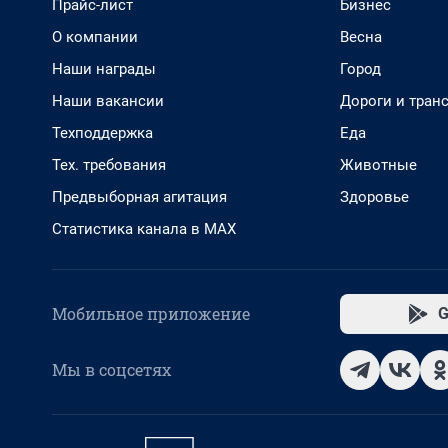
Прайс-лист
Бизнес
О компании
Весна
Наши награды
Город
Наши вакансии
Дороги и тран
Техподдержка
Еда
Тех. требования
Животные
Предвыборная агитация
Здоровье
Статистика канала в MAX
Мобильное приложение
G
Мы в соцсетях