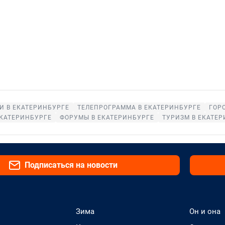
И В ЕКАТЕРИНБУРГЕ
ТЕЛЕПРОГРАММА В ЕКАТЕРИНБУРГЕ
ГОР
ЕКАТЕРИНБУРГЕ
ФОРУМЫ В ЕКАТЕРИНБУРГЕ
ТУРИЗМ В ЕКАТЕР
Подписаться на новости
Зима
Он и она