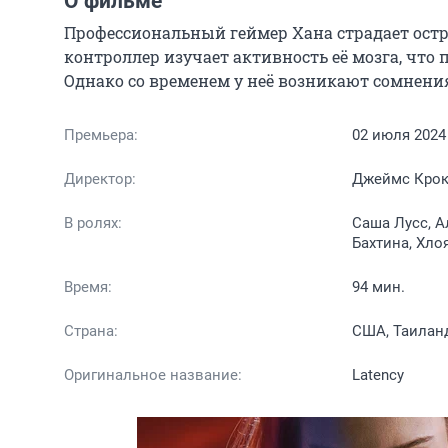
О фильме
Профессиональный геймер Хана страдает остр
контроллер изучает активность её мозга, что
Однако со временем у неё возникают сомнения
Премьера:
02 июля 2024
Директор:
Джеймс Кро
В ролях:
Саша Лусс, А
Бахтина, Хло
Время:
94 мин.
Страна:
США, Таилан
Оригинальное название:
Latency