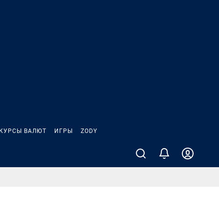
КУРСЫ ВАЛЮТ
ИГРЫ
ZODY