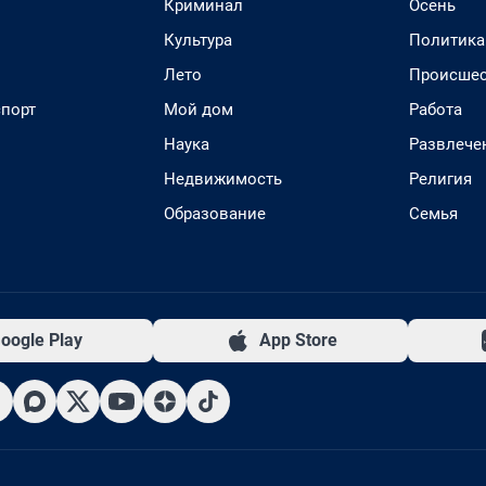
Криминал
Осень
Культура
Политика
Лето
Происшес
спорт
Мой дом
Работа
Наука
Развлече
Недвижимость
Религия
Образование
Семья
oogle Play
App Store