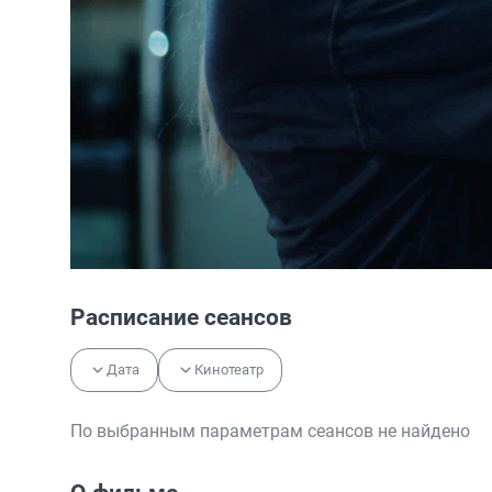
Расписание сеансов
Дата
Кинотеатр
По выбранным параметрам сеансов не найдено