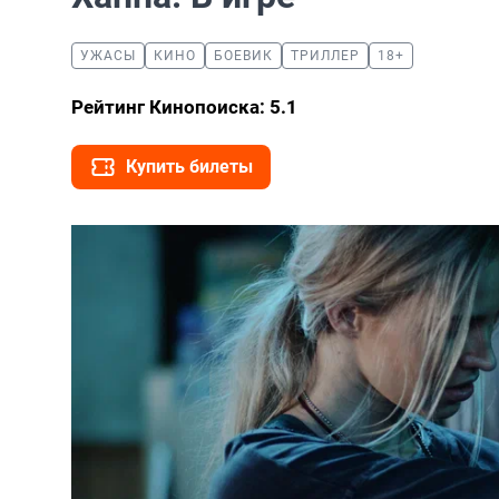
УЖАСЫ
КИНО
БОЕВИК
ТРИЛЛЕР
18+
Рейтинг Кинопоиска: 5.1
Купить билеты