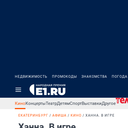
НЕДВИЖИМОСТЬ
ПРОМОКОДЫ
ЗНАКОМСТВА
ПОГОДА
Кино
Концерты
Театр
Детям
Спорт
Выставки
Другое
ЕКАТЕРИНБУРГ
АФИША
КИНО
ХАННА. В ИГРЕ
Ханна. В игре