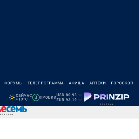
ФОРУМЫ
ТЕЛЕПРОГРАММА
АФИША
АПТЕКИ
ГОРОСКОП
USD 80,93
СЕЙЧАС
3
ПРОБКИ
+19°C
EUR 93,19