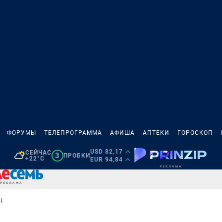
ФОРУМЫ
ТЕЛЕПРОГРАММА
АФИША
АПТЕКИ
ГОРОСКОП
USD 82,17
СЕЙЧАС
3
ПРОБКИ
+22°C
EUR 94,84
Ц