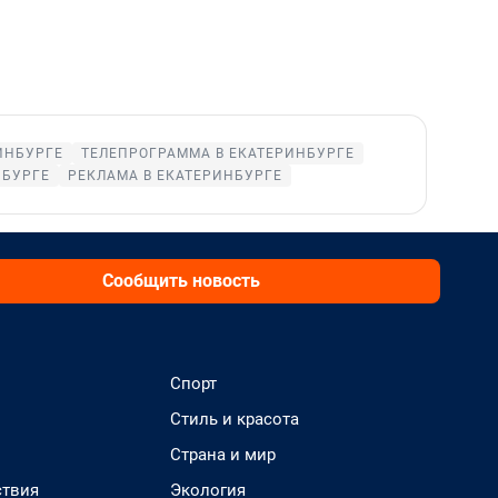
ИНБУРГЕ
ТЕЛЕПРОГРАММА В ЕКАТЕРИНБУРГЕ
НБУРГЕ
РЕКЛАМА В ЕКАТЕРИНБУРГЕ
Сообщить новость
Спорт
Стиль и красота
Страна и мир
твия
Экология