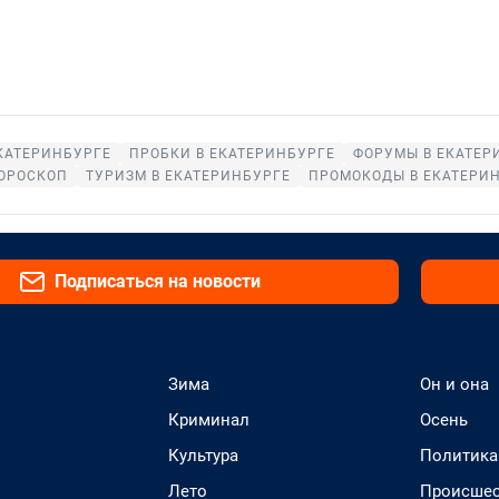
КАТЕРИНБУРГЕ
ПРОБКИ В ЕКАТЕРИНБУРГЕ
ФОРУМЫ В ЕКАТЕР
ОРОСКОП
ТУРИЗМ В ЕКАТЕРИНБУРГЕ
ПРОМОКОДЫ В ЕКАТЕРИ
Подписаться на новости
Зима
Он и она
Криминал
Осень
Культура
Политика
Лето
Происшес