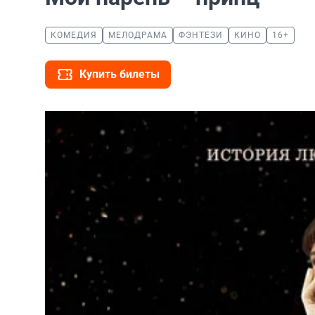
КОМЕДИЯ
МЕЛОДРАМА
ФЭНТЕЗИ
КИНО
16+
Купить билеты