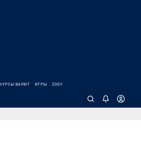
КУРСЫ ВАЛЮТ
ИГРЫ
ZODY