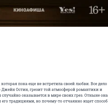
оторая пока еще не встретила своей любви. Все дело 
 Джейн Остин, грезит той атмосферой романтики и 
учайно оказывается в мире своих грез. Отныне она 
 его традициями, но почему-то отчаянно ищет способ 