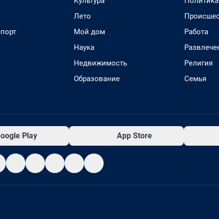
Культура
Политика
Лето
Происшес
спорт
Мой дом
Работа
Наука
Развлече
Недвижимость
Религия
Образование
Семья
oogle Play
App Store