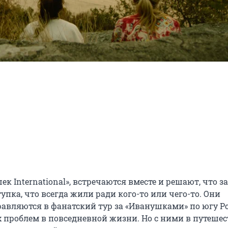
 International», встречаются вместе и решают, что за
пка, что всегда жили ради кого-то или чего-то. Они 
вляются в фанатский тур за «Иванушками» по югу Рос
их проблем в повседневной жизни. Но с ними в путешес