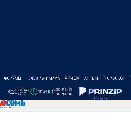
ФОРУМЫ
ТЕЛЕПРОГРАММА
АФИША
АПТЕКИ
ГОРОСКОП
USD 81,41
СЕЙЧАС
1
ПРОБКИ
+16°C
EUR 94,06