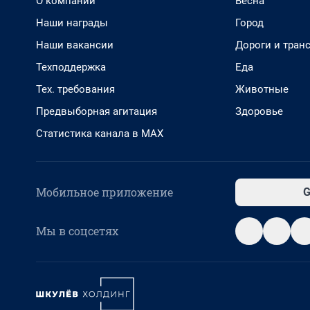
О компании
Весна
Наши награды
Город
Наши вакансии
Дороги и тран
Техподдержка
Еда
Тех. требования
Животные
Предвыборная агитация
Здоровье
Статистика канала в MAX
Мобильное приложение
G
Мы в соцсетях