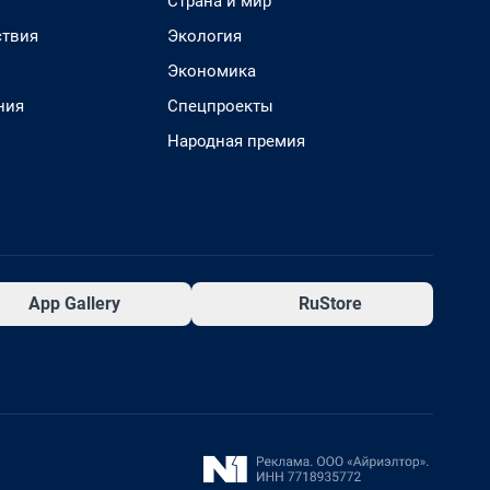
Страна и мир
твия
Экология
Экономика
ния
Спецпроекты
Народная премия
App Gallery
RuStore