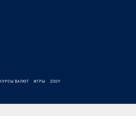
КУРСЫ ВАЛЮТ
ИГРЫ
ZODY