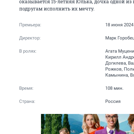
оказывается 15-летняя Юлька, дочка одной из 
подругам исполнить их мечту.
Премьера:
18 июня 2024
Директор:
Марк Горобе
В ролях:
Агата Муцени
Кирилл Андре
Догилева, Ва
Рожков, Поли
Камынина, В
Время:
108 мин.
Страна:
Россия