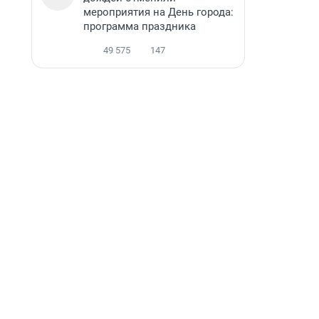
мероприятия на День города:
программа праздника
49 575
147