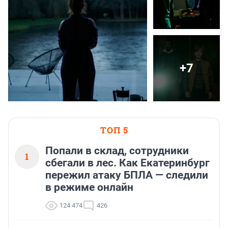
+7
ТОП 5
Попали в склад, сотрудники
1
сбегали в лес. Как Екатеринбург
пережил атаку БПЛА — следили
в режиме онлайн
124 474
426