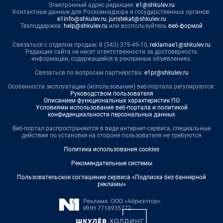
Электронный адрес редакции:
e1@shkulev.ru
Контактные данные для Роскомнадзора и государственных органов:
e1info@shkulev.ru
,
juristekat@shkulev.ru
Техподдержка:
help@shkulev.ru
или воспользуйтесь
веб-формой
Связаться с отделом продаж: 8 (343) 379-49-10,
reklamae1@shkulev.ru
Редакция сайта не несет ответственности за достоверность
информации, содержащейся в рекламных объявлениях.
Связаться по вопросам партнёрства:
e1pr@shkulev.ru
Особенности эксплуатации (использования) веб-портала регулируются:
Руководством пользователя
Описанием функциональных характеристик ПО
Условиями использования веб-портала и политикой
конфиденциальности персональных данных
Веб-портал распространяется в виде интернет-сервиса, специальные
действия по установке на стороне пользователя не требуются
Политика использования cookies
Рекомендательные системы
Пользовательское соглашение сервиса «Подписка без баннерной
рекламы»