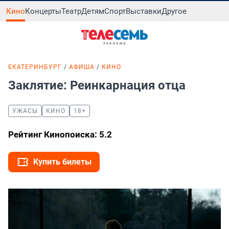
Кино
Концерты
Театр
Детям
Спорт
Выставки
Другое
ЕКАТЕРИНБУРГ
АФИША
КИНО
Заклятие: Реинкарнация отца
УЖАСЫ
КИНО
18+
Рейтинг Кинопоиска: 5.2
Купить билеты