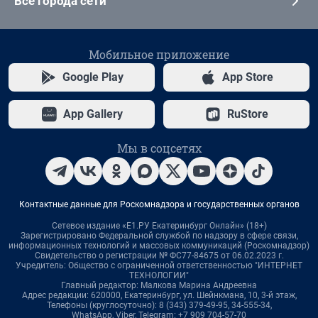
Все города сети
Мобильное приложение
Google Play
App Store
App Gallery
RuStore
Мы в соцсетях
Контактные данные для Роскомнадзора и государственных органов
Сетевое издание «Е1.РУ Екатеринбург Онлайн» (18+)
Зарегистрировано Федеральной службой по надзору в сфере связи,
информационных технологий и массовых коммуникаций (Роскомнадзор)
Свидетельство о регистрации № ФС77-84675 от 06.02.2023 г.
Учредитель: Общество с ограниченной ответственностью "ИНТЕРНЕТ
ТЕХНОЛОГИИ"
Главный редактор: Малкова Марина Андреевна
Адрес редакции: 620000, Екатеринбург, ул. Шейнкмана, 10, 3-й этаж,
Телефоны (круглосуточно): 8 (343) 379-49-95, 34-555-34,
WhatsApp, Viber, Telegram: +7 909 704-57-70