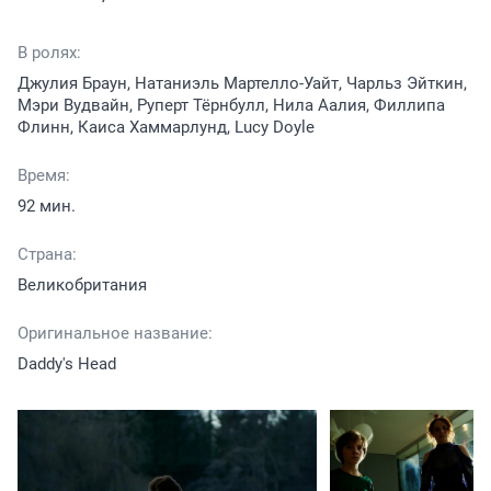
В ролях:
Джулия Браун, Натаниэль Мартелло-Уайт, Чарльз Эйткин,
Мэри Вудвайн, Руперт Тёрнбулл, Нила Аалия, Филлипа
Флинн, Каиса Хаммарлунд, Lucy Doyle
Время:
92 мин.
Страна:
Великобритания
Оригинальное название:
Daddy's Head