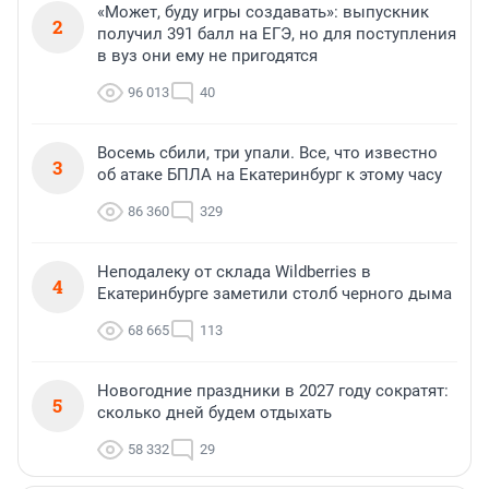
«Может, буду игры создавать»: выпускник
2
получил 391 балл на ЕГЭ, но для поступления
в вуз они ему не пригодятся
96 013
40
Восемь сбили, три упали. Все, что известно
3
об атаке БПЛА на Екатеринбург к этому часу
86 360
329
Неподалеку от склада Wildberries в
4
Екатеринбурге заметили столб черного дыма
68 665
113
Новогодние праздники в 2027 году сократят:
5
сколько дней будем отдыхать
58 332
29