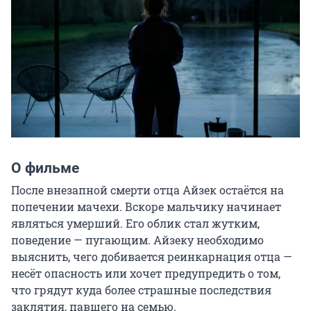
О фильме
После внезапной смерти отца Айзек остаётся на 
попечении мачехи. Вскоре мальчику начинает 
являться умерший. Его облик стал жутким, 
поведение — пугающим. Айзеку необходимо 
выяснить, чего добивается реинкарнация отца — 
несёт опасность или хочет предупредить о том, 
что грядут куда более страшные последствия 
заклятия, павшего на семью.