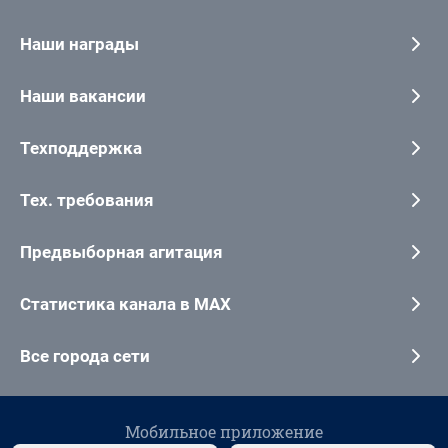
Наши награды
Наши вакансии
Техподдержка
Тех. требования
Предвыборная агитация
Статистика канала в MAX
Все города сети
Мобильное приложение