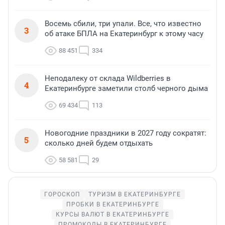
Восемь сбили, три упали. Все, что известно
3
об атаке БПЛА на Екатеринбург к этому часу
88 451
334
Неподалеку от склада Wildberries в
4
Екатеринбурге заметили столб черного дыма
69 434
113
Новогодние праздники в 2027 году сократят:
5
сколько дней будем отдыхать
58 581
29
ГОРОСКОП
ТУРИЗМ В ЕКАТЕРИНБУРГЕ
ПРОБКИ В ЕКАТЕРИНБУРГЕ
КУРСЫ ВАЛЮТ В ЕКАТЕРИНБУРГЕ
ПРОМОКОДЫ В ЕКАТЕРИНБУРГЕ