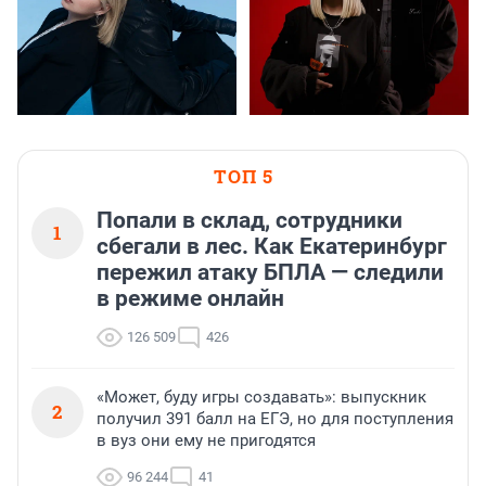
ТОП 5
Попали в склад, сотрудники
1
сбегали в лес. Как Екатеринбург
пережил атаку БПЛА — следили
в режиме онлайн
126 509
426
«Может, буду игры создавать»: выпускник
2
получил 391 балл на ЕГЭ, но для поступления
в вуз они ему не пригодятся
96 244
41