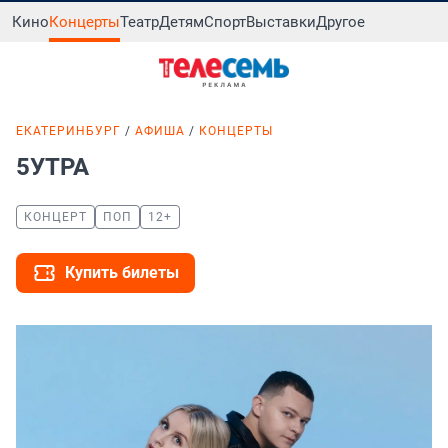
Кино
Концерты
Театр
Детям
Спорт
Выставки
Другое
ЕКАТЕРИНБУРГ
АФИША
КОНЦЕРТЫ
5УТРА
КОНЦЕРТ
ПОП
12+
Купить билеты