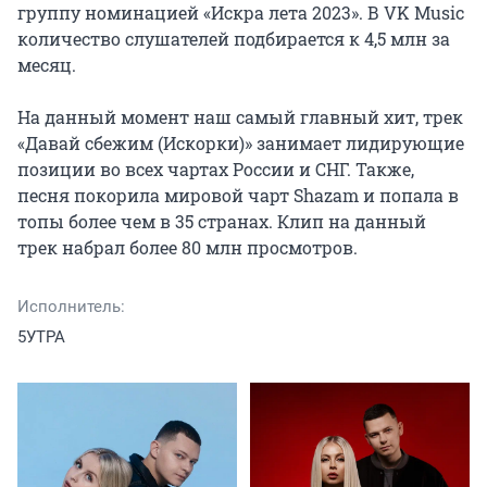
группу номинацией «Искра лета 2023». В VK Music 
количество слушателей подбирается к 4,5 млн за 
месяц.

На данный момент наш самый главный хит, трек 
«Давай сбежим (Искорки)» занимает лидирующие 
позиции во всех чартах России и СНГ. Также, 
песня покорила мировой чарт Shazam и попала в 
топы более чем в 35 странах. Клип на данный 
трек набрал более 80 млн просмотров.
Исполнитель:
5УТРА