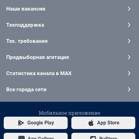
Наши вакансии
Техподдержка
Тех. требования
Предвыборная агитация
Статистика канала в MAX
Все города сети
Мобильное приложение
Google Play
App Store
App Gallery
RuStore