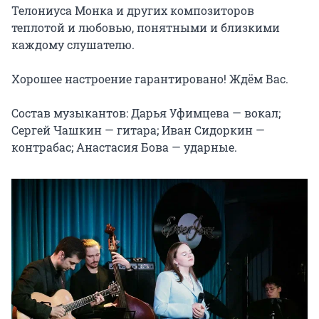
Телониуса Монка и других композиторов 
теплотой и любовью, понятными и близкими 
каждому слушателю.

Хорошее настроение гарантировано! Ждём Вас.

Состав музыкантов: Дарья Уфимцева — вокал; 
Сергей Чашкин — гитара; Иван Сидоркин — 
контрабас; Анастасия Бова — ударные.