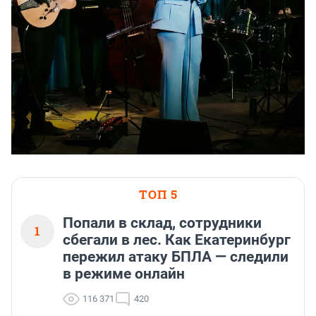
ТОП 5
Попали в склад, сотрудники
1
сбегали в лес. Как Екатеринбург
пережил атаку БПЛА — следили
в режиме онлайн
116 371
420