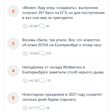
«Может, буду игры создавать»: выпускник
2
получил 391 балл на ЕГЭ, но для поступления
в вуз они ему не пригодятся
95 587
40
Восемь сбили, три упали. Все, что известно
3
об атаке БПЛА на Екатеринбург к этому часу
74 603
319
Неподалеку от склада Wildberries в
4
Екатеринбурге заметили столб черного дыма
64 182
112
Новогодние праздники в 2027 году сократят:
5
сколько дней будем отдыхать
57 717
28