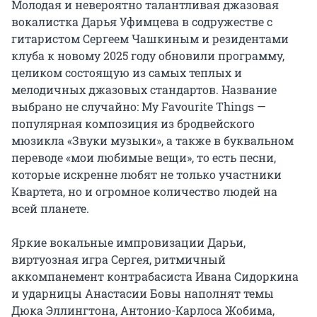
Молодая и невероятно талантливая джазовая 
вокалистка Дарья Уфимцева в содружестве с 
гитаристом Сергеем Чашкиным и резидентами 
клуба к новому 2025 году обновили программу, 
целиком состоящую из самых теплых и 
мелодичных джазовых стандартов. Название 
выбрано не случайно: My Favourite Things — 
популярная композиция из бродвейского 
мюзикла «Звуки музыки», а также в буквальном 
переводе «мои любимые вещи», то есть песни, 
которые искренне любят не только участники 
Квартета, но и огромное количество людей на 
всей планете.

Яркие вокальные импровизации Дарьи, 
виртуозная игра Сергея, ритмичный 
аккомпанемент контрабасиста Ивана Сидоркина 
и ударницы Анастасии Бовы наполнят темы 
Дюка Эллингтона, Антонио-Карлоса Жобима, 