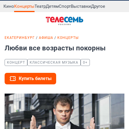
Кино
Концерты
Театр
Детям
Спорт
Выставки
Другое
ЕКАТЕРИНБУРГ
АФИША
КОНЦЕРТЫ
Любви все возрасты покорны
КОНЦЕРТ
КЛАССИЧЕСКАЯ МУЗЫКА
0+
Купить билеты