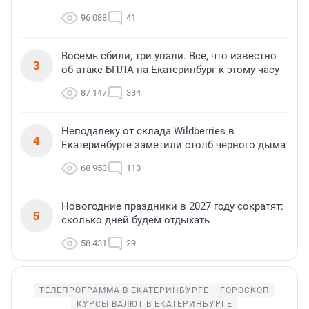
96 088
41
Восемь сбили, три упали. Все, что известно
3
об атаке БПЛА на Екатеринбург к этому часу
87 147
334
Неподалеку от склада Wildberries в
4
Екатеринбурге заметили столб черного дыма
68 953
113
Новогодние праздники в 2027 году сократят:
5
сколько дней будем отдыхать
58 431
29
ТЕЛЕПРОГРАММА В ЕКАТЕРИНБУРГЕ
ГОРОСКОП
КУРСЫ ВАЛЮТ В ЕКАТЕРИНБУРГЕ