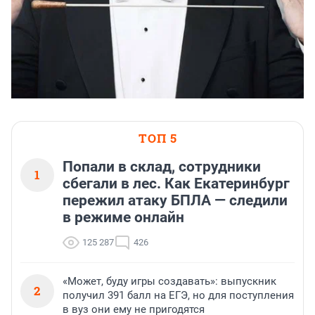
ТОП 5
Попали в склад, сотрудники
1
сбегали в лес. Как Екатеринбург
пережил атаку БПЛА — следили
в режиме онлайн
125 287
426
«Может, буду игры создавать»: выпускник
2
получил 391 балл на ЕГЭ, но для поступления
в вуз они ему не пригодятся