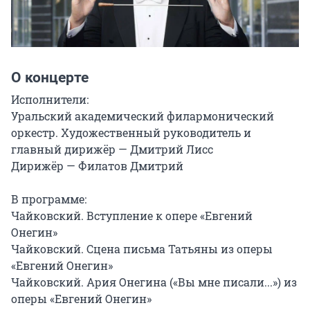
О концерте
Исполнители:

Уральский академический филармонический 
оркестр. Художественный руководитель и 
главный дирижёр — Дмитрий Лисс

Дирижёр — Филатов Дмитрий

В программе:

Чайковский. Вступление к опере «Евгений 
Онегин»

Чайковский. Сцена письма Татьяны из оперы 
«Евгений Онегин»

Чайковский. Ария Онегина («Вы мне писали...») из 
оперы «Евгений Онегин»
