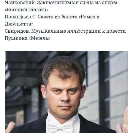
Чайковский. Заключительная сцена из оперы 
«Евгений Онегин»

Прокофьев C. Сюита из балета «Ромео и 
Джульетта»

Свиридов. Музыкальные иллюстрации к повести 
Пушкина «Метель»