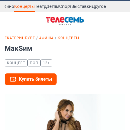
Кино
Концерты
Театр
Детям
Спорт
Выставки
Другое
ЕКАТЕРИНБУРГ
АФИША
КОНЦЕРТЫ
МакSим
КОНЦЕРТ
ПОП
12+
Купить билеты