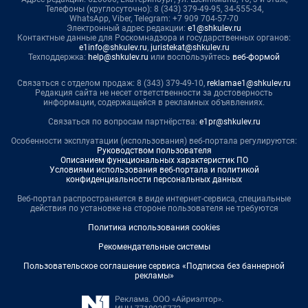
Телефоны (круглосуточно): 8 (343) 379-49-95, 34-555-34,
WhatsApp, Viber, Telegram: +7 909 704-57-70
Электронный адрес редакции:
e1@shkulev.ru
Контактные данные для Роскомнадзора и государственных органов:
e1info@shkulev.ru
,
juristekat@shkulev.ru
Техподдержка:
help@shkulev.ru
или воспользуйтесь
веб-формой
Связаться с отделом продаж: 8 (343) 379-49-10,
reklamae1@shkulev.ru
Редакция сайта не несет ответственности за достоверность
информации, содержащейся в рекламных объявлениях.
Связаться по вопросам партнёрства:
e1pr@shkulev.ru
Особенности эксплуатации (использования) веб-портала регулируются:
Руководством пользователя
Описанием функциональных характеристик ПО
Условиями использования веб-портала и политикой
конфиденциальности персональных данных
Веб-портал распространяется в виде интернет-сервиса, специальные
действия по установке на стороне пользователя не требуются
Политика использования cookies
Рекомендательные системы
Пользовательское соглашение сервиса «Подписка без баннерной
рекламы»