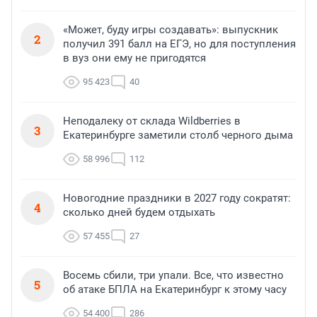
«Может, буду игры создавать»: выпускник
2
получил 391 балл на ЕГЭ, но для поступления
в вуз они ему не пригодятся
95 423
40
Неподалеку от склада Wildberries в
3
Екатеринбурге заметили столб черного дыма
58 996
112
Новогодние праздники в 2027 году сократят:
4
сколько дней будем отдыхать
57 455
27
Восемь сбили, три упали. Все, что известно
5
об атаке БПЛА на Екатеринбург к этому часу
54 400
286