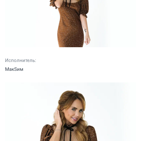
Исполнитель:
МакSим