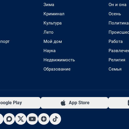
Зима
Он и она
Криминал
Осень
Культура
Политика
Лето
Происшес
спорт
Мой дом
Работа
Наука
Развлече
Недвижимость
Религия
Образование
Семья
oogle Play
App Store