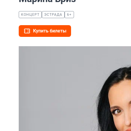
КОНЦЕРТ
ЭСТРАДА
6+
Купить билеты