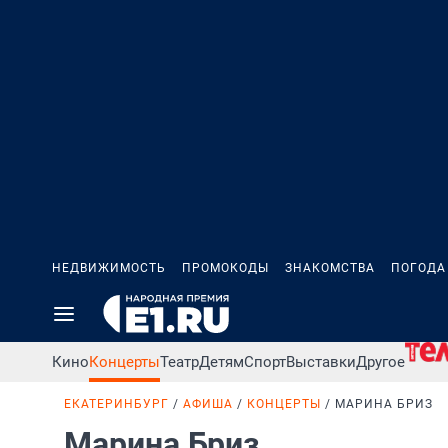
НЕДВИЖИМОСТЬ
ПРОМОКОДЫ
ЗНАКОМСТВА
ПОГОДА
Кино
Концерты
Театр
Детям
Спорт
Выставки
Другое
ЕКАТЕРИНБУРГ
АФИША
КОНЦЕРТЫ
МАРИНА БРИЗ
Марина Бриз