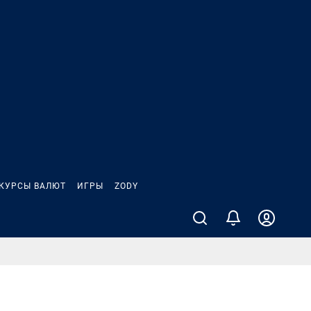
КУРСЫ ВАЛЮТ
ИГРЫ
ZODY