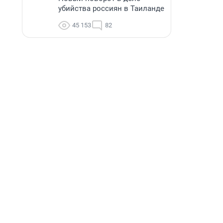
убийства россиян в Таиланде
45 153
82