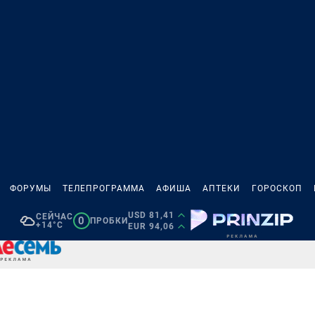
ФОРУМЫ
ТЕЛЕПРОГРАММА
АФИША
АПТЕКИ
ГОРОСКОП
USD 81,41
СЕЙЧАС
0
ПРОБКИ
+14°C
EUR 94,06