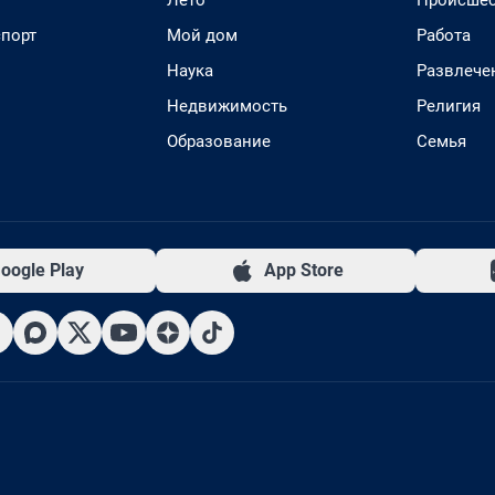
Лето
Происшес
спорт
Мой дом
Работа
Наука
Развлече
Недвижимость
Религия
Образование
Семья
oogle Play
App Store