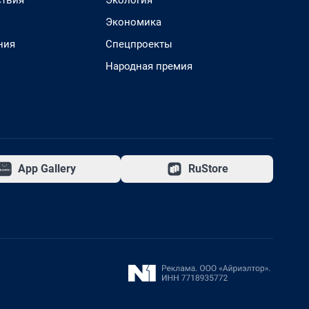
твия
Экология
Экономика
ния
Спецпроекты
Народная премия
App Gallery
RuStore