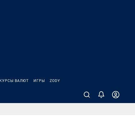
КУРСЫ ВАЛЮТ
ИГРЫ
ZODY