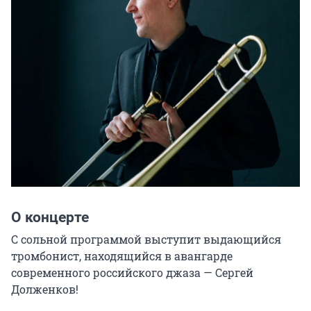
О концерте
С сольной программой выступит выдающийся 
тромбонист, находящийся в авангарде 
современного российского джаза — Сергей 
Долженков!
