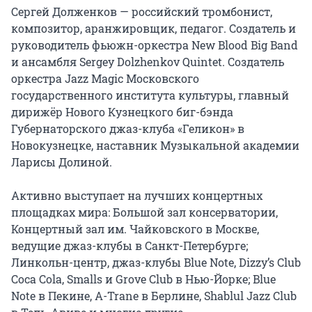
Сергей Долженков — российский тромбонист, 
композитор, аранжировщик, педагог. Создатель и 
руководитель фьюжн-оркестра New Blood Big Band 
и ансамбля Sergey Dolzhenkov Quintet. Создатель 
оркестра Jazz Magic Московского 
государственного института культуры, главный 
дирижёр Нового Кузнецкого биг-бэнда 
Губернаторского джаз-клуба «Геликон» в 
Новокузнецке, наставник Музыкальной академии 
Ларисы Долиной.

Активно выступает на лучших концертных 
площадках мира: Большой зал консерватории, 
Концертный зал им. Чайковского в Москве, 
ведущие джаз-клубы в Санкт-Петербурге; 
Линкольн-центр, джаз-клубы Blue Note, Dizzy’s Club 
Coca Cola, Smalls и Grove Club в Нью-Йорке; Blue 
Note в Пекине, A-Trane в Берлине, Shablul Jazz Club 