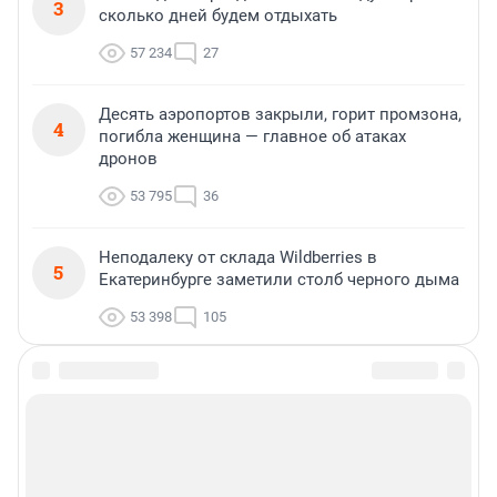
3
сколько дней будем отдыхать
57 234
27
Десять аэропортов закрыли, горит промзона,
4
погибла женщина — главное об атаках
дронов
53 795
36
Неподалеку от склада Wildberries в
5
Екатеринбурге заметили столб черного дыма
53 398
105