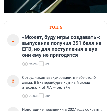
ТОП 5
«Может, буду игры создавать»:
1
выпускник получил 391 балл на
ЕГЭ, но для поступления в вуз
они ему не пригодятся
95 249
39
Сотрудников эвакуировали, в небе столб
2
дыма. В Екатеринбурге крупный склад
атаковали БПЛА — онлайн
73 038
304
Новогодние праздники в 2027 году сократят: