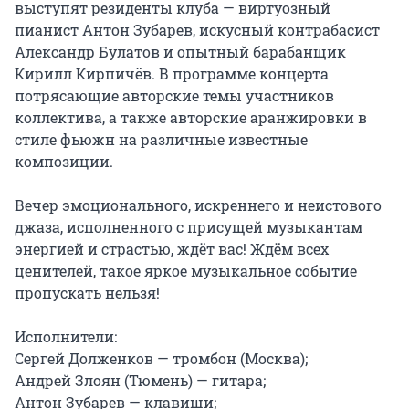
выступят резиденты клуба — виртуозный 
пианист Антон Зубарев, искусный контрабасист 
Александр Булатов и опытный барабанщик 
Кирилл Кирпичёв. В программе концерта 
потрясающие авторские темы участников 
коллектива, а также авторские аранжировки в 
стиле фьюжн на различные известные 
композиции.

Вечер эмоционального, искреннего и неистового 
джаза, исполненного с присущей музыкантам 
энергией и страстью, ждёт вас! Ждём всех 
ценителей, такое яркое музыкальное событие 
пропускать нельзя!

Исполнители:

Сергей Долженков — тромбон (Москва);

Андрей Злоян (Тюмень) — гитара;

Антон Зубарев — клавиши;
