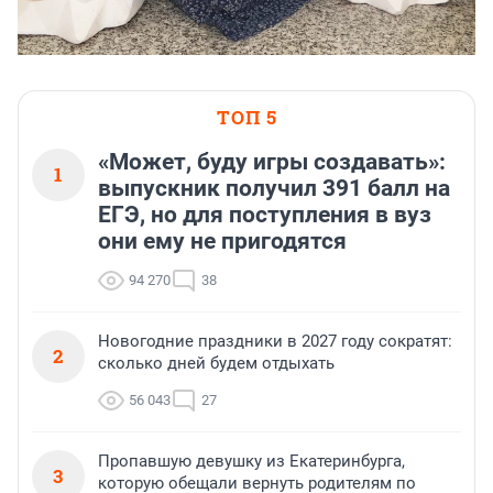
ТОП 5
«Может, буду игры создавать»:
1
выпускник получил 391 балл на
ЕГЭ, но для поступления в вуз
они ему не пригодятся
94 270
38
Новогодние праздники в 2027 году сократят:
2
сколько дней будем отдыхать
56 043
27
Пропавшую девушку из Екатеринбурга,
3
которую обещали вернуть родителям по