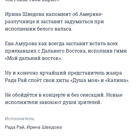
Ирина Шведова напомнит об Америке-
разлучнице и заставит задуматься при 
исполнении белого вальса.

Ева Амурова как всегда заставит встать всех 
приехавших с Дальнего Востока, исполнив гимн 
«Мой дальний восток».

Ну и конечно ярчайший представитель жанра 
Рада Рай споёт свои хиты «Душа моя» и «Калина».

Не обойдётся в концерте и без сенсаций. Новые 
исполнители завоюют души зрителей.
Исполнитель:
Рада Рай, Ирина Шведова