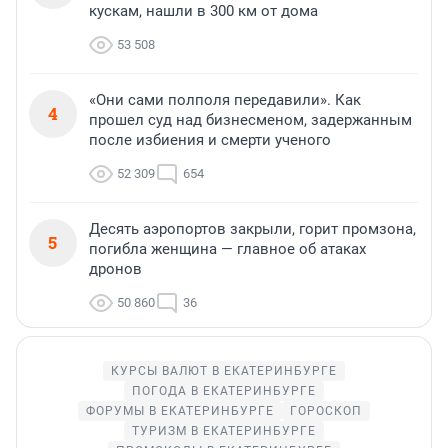
кускам, нашли в 300 км от дома
53 508
«Они сами полполя передавили». Как
4
прошел суд над бизнесменом, задержанным
после избиения и смерти ученого
52 309
654
Десять аэропортов закрыли, горит промзона,
5
погибла женщина — главное об атаках
дронов
50 860
36
КУРСЫ ВАЛЮТ В ЕКАТЕРИНБУРГЕ
ПОГОДА В ЕКАТЕРИНБУРГЕ
ФОРУМЫ В ЕКАТЕРИНБУРГЕ
ГОРОСКОП
ТУРИЗМ В ЕКАТЕРИНБУРГЕ