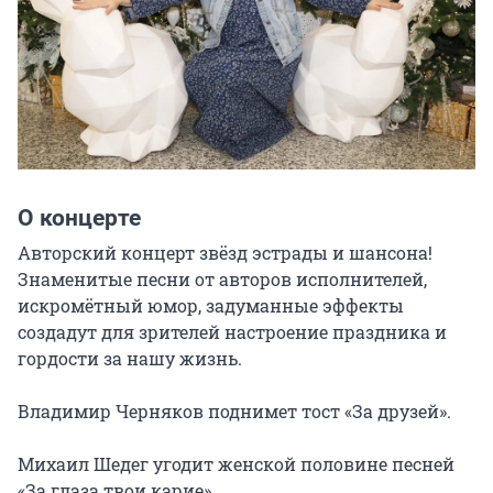
О концерте
Авторский концерт звёзд эстрады и шансона! 
Знаменитые песни от авторов исполнителей, 
искромётный юмор, задуманные эффекты 
создадут для зрителей настроение праздника и 
гордости за нашу жизнь.

Владимир Черняков поднимет тост «За друзей».

Михаил Шедег угодит женской половине песней 
«За глаза твои карие».
