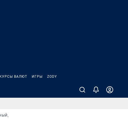
КУРСЫ ВАЛЮТ
ИГРЫ
ZODY
НЫЙ,