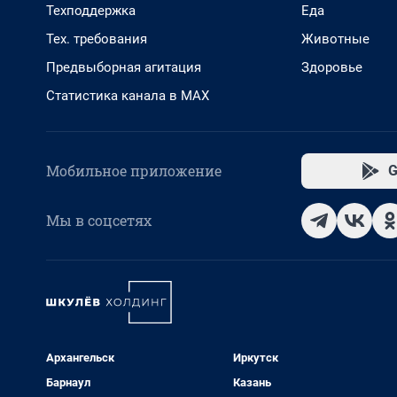
Техподдержка
Еда
Тех. требования
Животные
Предвыборная агитация
Здоровье
Статистика канала в MAX
Мобильное приложение
G
Мы в соцсетях
Архангельск
Иркутск
Барнаул
Казань