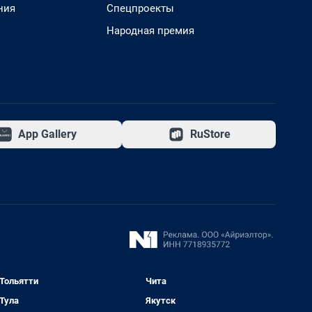
ния
Спецпроекты
Народная премия
App Gallery
RuStore
Тольятти
Чита
Тула
Якутск