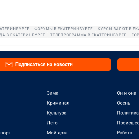
КАТЕРИНБУРГЕ
ФОРУМЫ В ЕКАТЕРИНБУРГЕ
КУРСЫ ВАЛЮТ В Е
ДА В ЕКАТЕРИНБУРГЕ
ТЕЛЕПРОГРАММА В ЕКАТЕРИНБУРГЕ
ГО
Подписаться на новости
Зима
Он и она
Криминал
Осень
Культура
Политика
Лето
Происшес
спорт
Мой дом
Работа