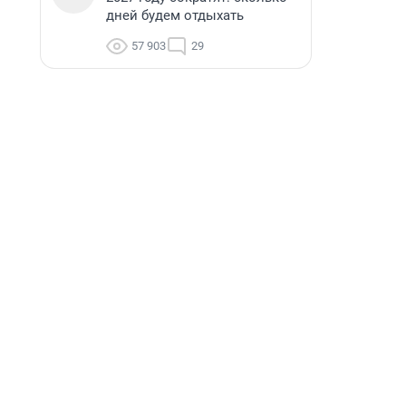
дней будем отдыхать
57 903
29