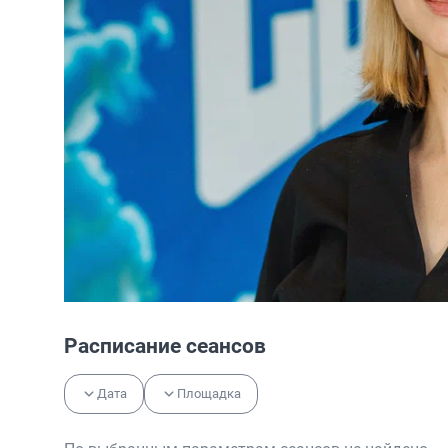
Расписание сеансов
Дата
Площадка