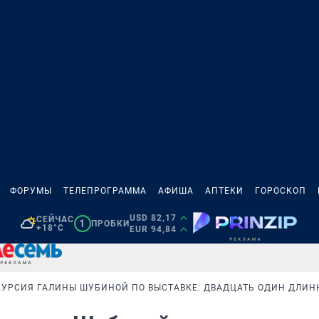
ФОРУМЫ
ТЕЛЕПРОГРАММА
АФИША
АПТЕКИ
ГОРОСКОП
USD 82,17
СЕЙЧАС
1
ПРОБКИ
+18°C
EUR 94,84
КУРСИЯ ГАЛИНЫ ШУБИНОЙ ПО ВЫСТАВКЕ: ДВАДЦАТЬ ОДИН ДЛИН