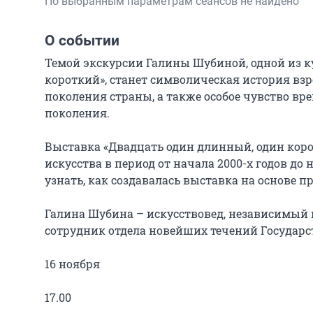
По выбранным параметрам сеансов не найдено
О событии
Темой экскурсии Галины Шубиной, одной из к
короткий», станет символическая история взро
поколения страны, а также особое чувство вр
поколения.

Выставка «Двадцать один длинный, один коро
искусства в период от начала 2000-х годов до
узнать, как создавалась выставка на основе п
Галина Шубина – искусствовед, независимый и
сотрудник отдела новейших течений Государств
16 ноября

17.00
