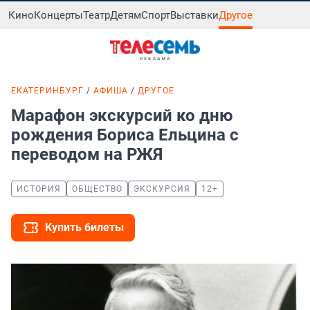
Кино
Концерты
Театр
Детям
Спорт
Выставки
Другое
ЕКАТЕРИНБУРГ
АФИША
ДРУГОЕ
Марафон экскурсий ко дню
рождения Бориса Ельцина с
переводом на РЖЯ
ИСТОРИЯ
ОБЩЕСТВО
ЭКСКУРСИЯ
12+
Купить билеты