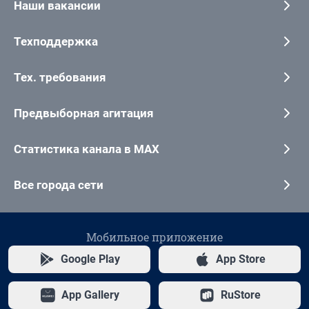
Наши вакансии
Техподдержка
Тех. требования
Предвыборная агитация
Статистика канала в MAX
Все города сети
Мобильное приложение
Google Play
App Store
App Gallery
RuStore