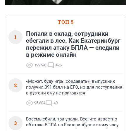
ТОП 5
Попали в склад, сотрудники
1
сбегали в лес. Как Екатеринбург
пережил атаку БПЛА — следили
в режиме онлайн
122 945
426
«Может, буду игры создавать»: выпускник
2
получил 391 балл на ЕГЭ, но для поступления
в вуз они ему не пригодятся
95 884
40
Восемь сбили, три упали. Все, что известно
3
об атаке БПЛА на Екатеринбург к этому часу