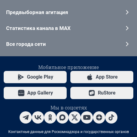
Предвыборная агитация
Статистика канала в MAX
Все города сети
Мобильное приложение
Google Play
App Store
App Gallery
RuStore
Мы в соцсетях
Контактные данные для Роскомнадзора и государственных органов