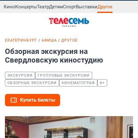
Кино
Концерты
Театр
Детям
Спорт
Выставки
Другое
ЕКАТЕРИНБУРГ
АФИША
ДРУГОЕ
Обзорная экскурсия на
Свердловскую киностудию
ЭКСКУРСИЯ
ГРУППОВЫЕ ЭКСКУРСИИ
ОБЗОРНЫЕ ЭКСКУРСИИ
КИНЕМАТОГРАФ
6+
Купить билеты