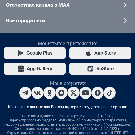
Статистика канала в MAX
Все города сети
Мобильное приложение
Google Play
App Store
App Gallery
RuStore
Мы в соцсетях
Контактные данные для Роскомнадзора и государственных органов
Сетевое издание «Е1.РУ Екатеринбург Онлайн» (18+)
Зарегистрировано Федеральной службой по надзору в сфере связи,
информационных технологий и массовых коммуникаций (Роскомнадзор)
Свидетельство о регистрации № ФС77-84675 от 06.02.2023 г.
Учредитель: Общество с ограниченной ответственностью "ИНТЕРНЕТ