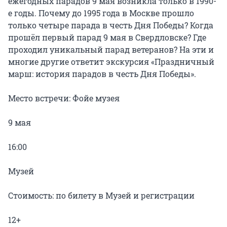
ежегодных парадов 9 мая возникла только в 1990-
е годы. Почему до 1995 года в Москве прошло 
только четыре парада в честь Дня Победы? Когда 
прошёл первый парад 9 мая в Свердловске? Где 
проходил уникальный парад ветеранов? На эти и 
многие другие ответит экскурсия «Праздничный 
марш: история парадов в честь Дня Победы».

Место встречи: Фойе музея

9 мая

16:00

Музей

Стоимость: по билету в Музей и регистрации

12+
