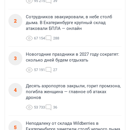
95 215
39
Сотрудников эвакуировали, в небе столб
2
дыма. В Екатеринбурге крупный склад
атаковали БПЛА — онлайн
67 154
288
Новогодние праздники в 2027 году сократят:
3
сколько дней будем отдыхать
57 191
27
Десять аэропортов закрыли, горит промзона,
4
погибла женщина — главное об атаках
дронов
53 733
36
Неподалеку от склада Wildberries в
5
Екатеринбурге заметили столб черного дыма