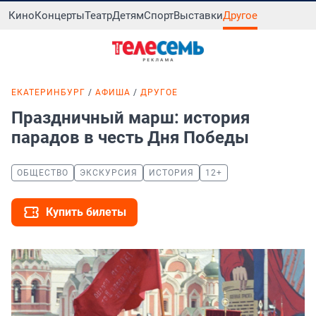
Кино
Концерты
Театр
Детям
Спорт
Выставки
Другое
ЕКАТЕРИНБУРГ
АФИША
ДРУГОЕ
Праздничный марш: история
парадов в честь Дня Победы
ОБЩЕСТВО
ЭКСКУРСИЯ
ИСТОРИЯ
12+
Купить билеты