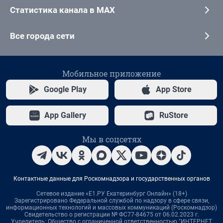
Статистика канала в MAX
Все города сети
Мобильное приложение
Google Play
App Store
App Gallery
RuStore
Мы в соцсетях
Контактные данные для Роскомнадзора и государственных органов
Сетевое издание «Е1.РУ Екатеринбург Онлайн» (18+)
Зарегистрировано Федеральной службой по надзору в сфере связи,
информационных технологий и массовых коммуникаций (Роскомнадзор)
Свидетельство о регистрации № ФС77-84675 от 06.02.2023 г.
Учредитель: Общество с ограниченной ответственностью "ИНТЕРНЕТ