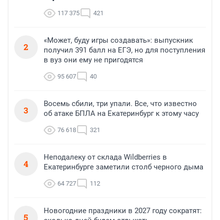
117 375
421
«Может, буду игры создавать»: выпускник
2
получил 391 балл на ЕГЭ, но для поступления
в вуз они ему не пригодятся
95 607
40
Восемь сбили, три упали. Все, что известно
3
об атаке БПЛА на Екатеринбург к этому часу
76 618
321
Неподалеку от склада Wildberries в
4
Екатеринбурге заметили столб черного дыма
64 727
112
Новогодние праздники в 2027 году сократят:
5