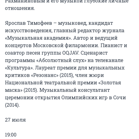
Рахманиновым и его музыкой глубокие личные 
отношения.

Ярослав Тимофеев – музыковед, кандидат 
искусствоведения, главный редактор журнала 
«Музыкальная академия». Автор и ведущий 
концертов Московской филармонии. Пианист и 
соавтор песен группы OQJAV. Сценарист 
программы «Абсолютный слух» на телеканале 
«Культура». Лауреат премии для музыкальных 
критиков «Резонанс» (2015), член жюри 
Национальной театральной премии «Золотая 
маска» (2015). Музыкальный консультант 
церемонии открытия Олимпийских игр в Сочи 
(2014).

27 июля

19:00
