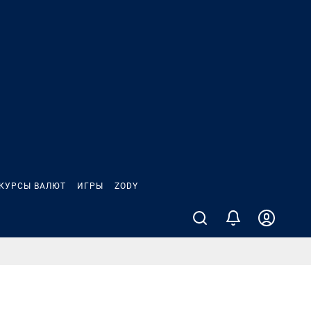
КУРСЫ ВАЛЮТ
ИГРЫ
ZODY