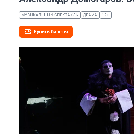
МУЗЫКАЛЬНЫЙ СПЕКТАКЛЬ
ДРАМА
12+
Купить билеты