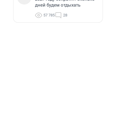
дней будем отдыхать
57 785
28