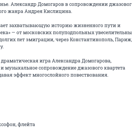
нье. Александр Домогаров в сопровождении джазового
ого жанра Андрея Кислицина.

ает захватывающую историю жизненного пути и 
века» — от московских полуподпольных увеселительны
 долгих лет эмиграции, через Константинополь, Париж,
.

: драматическая игра Александра Домогарова, 
 музыкальное сопровождение джазового квартета 
давая эффект многослойного повествования.

софон, флейта
