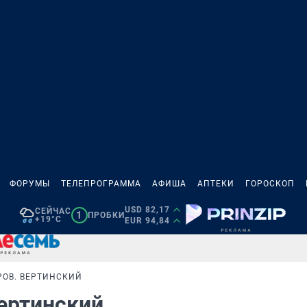
ФОРУМЫ
ТЕЛЕПРОГРАММА
АФИША
АПТЕКИ
ГОРОСКОП
USD 82,17
СЕЙЧАС
1
ПРОБКИ
+19°C
EUR 94,84
ОВ. ВЕРТИНСКИЙ
Вертинский