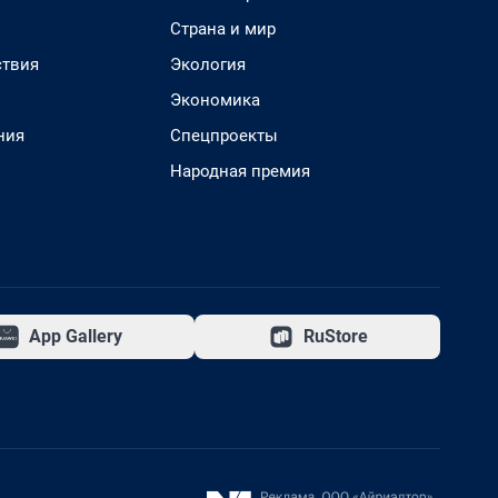
Страна и мир
твия
Экология
Экономика
ния
Спецпроекты
Народная премия
App Gallery
RuStore