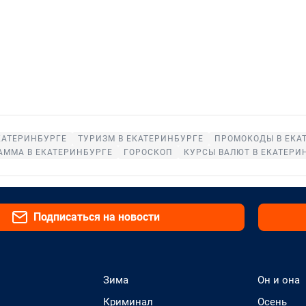
КАТЕРИНБУРГЕ
ТУРИЗМ В ЕКАТЕРИНБУРГЕ
ПРОМОКОДЫ В ЕКА
АММА В ЕКАТЕРИНБУРГЕ
ГОРОСКОП
КУРСЫ ВАЛЮТ В ЕКАТЕРИ
Подписаться на новости
Зима
Он и она
Криминал
Осень