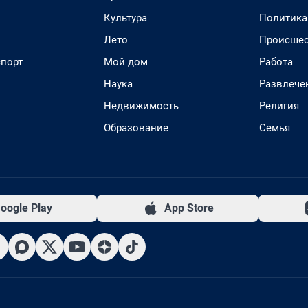
Культура
Политика
Лето
Происшес
спорт
Мой дом
Работа
Наука
Развлече
Недвижимость
Религия
Образование
Семья
oogle Play
App Store