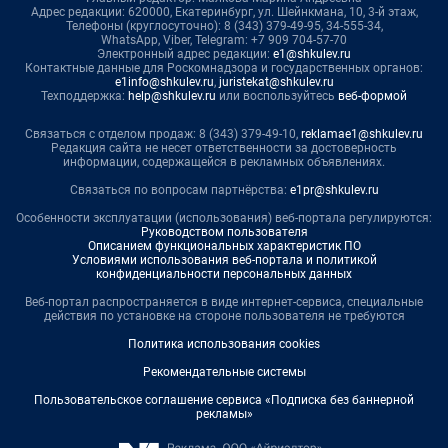
Адрес редакции: 620000, Екатеринбург, ул. Шейнкмана, 10, 3-й этаж,
Телефоны (круглосуточно): 8 (343) 379-49-95, 34-555-34,
WhatsApp, Viber, Telegram: +7 909 704-57-70
Электронный адрес редакции:
e1@shkulev.ru
Контактные данные для Роскомнадзора и государственных органов:
e1info@shkulev.ru
,
juristekat@shkulev.ru
Техподдержка:
help@shkulev.ru
или воспользуйтесь
веб-формой
Связаться с отделом продаж: 8 (343) 379-49-10,
reklamae1@shkulev.ru
Редакция сайта не несет ответственности за достоверность
информации, содержащейся в рекламных объявлениях.
Связаться по вопросам партнёрства:
e1pr@shkulev.ru
Особенности эксплуатации (использования) веб-портала регулируются:
Руководством пользователя
Описанием функциональных характеристик ПО
Условиями использования веб-портала и политикой
конфиденциальности персональных данных
Веб-портал распространяется в виде интернет-сервиса, специальные
действия по установке на стороне пользователя не требуются
Политика использования cookies
Рекомендательные системы
Пользовательское соглашение сервиса «Подписка без баннерной
рекламы»