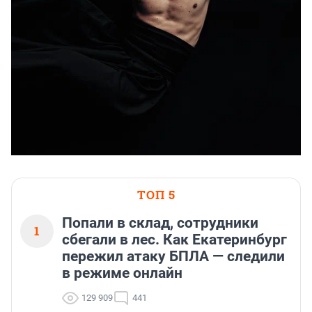
ТОП 5
Попали в склад, сотрудники
1
сбегали в лес. Как Екатеринбург
пережил атаку БПЛА — следили
в режиме онлайн
129 909
441