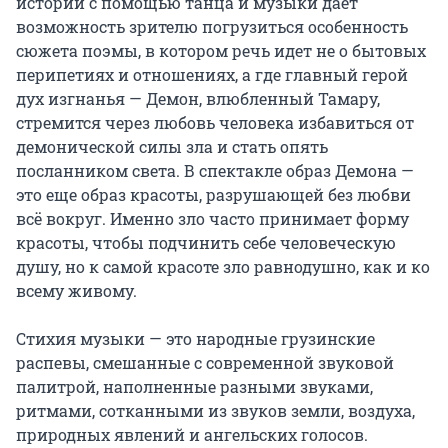
истории с помощью танца и музыки дает 
возможность зрителю погрузиться особенность 
сюжета поэмы, в котором речь идет не о бытовых 
перипетиях и отношениях, а где главный герой 
дух изгнанья — Демон, влюбленный Тамару, 
стремится через любовь человека избавиться от 
демонической силы зла и стать опять 
посланником света. В спектакле образ Демона — 
это еще образ красоты, разрушающей без любви 
всё вокруг. Именно зло часто принимает форму 
красоты, чтобы подчинить себе человеческую 
душу, но к самой красоте зло равнодушно, как и ко 
всему живому.

Стихия музыки — это народные грузинские 
распевы, смешанные с современной звуковой 
палитрой, наполненные разными звуками, 
ритмами, сотканными из звуков земли, воздуха, 
природных явлений и ангельских голосов.