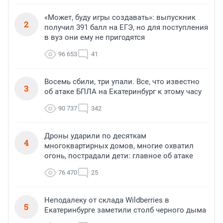
«Может, буду игры создавать»: выпускник
2
получил 391 балл на ЕГЭ, но для поступления
в вуз они ему не пригодятся
96 653
41
Восемь сбили, три упали. Все, что известно
3
об атаке БПЛА на Екатеринбург к этому часу
90 737
342
Дроны ударили по десяткам
4
многоквартирных домов, многие охватил
огонь, пострадали дети: главное об атаке
76 470
25
Неподалеку от склада Wildberries в
5
Екатеринбурге заметили столб черного дыма