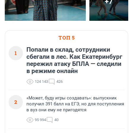
+7
ТОП 5
Попали в склад, сотрудники
1
сбегали в лес. Как Екатеринбург
пережил атаку БПЛА — следили
в режиме онлайн
124 143
426
«Может, буду игры создавать»: выпускник
2
получил 391 балл на ЕГЭ, но для поступления
в вуз они ему не пригодятся
95 994
40