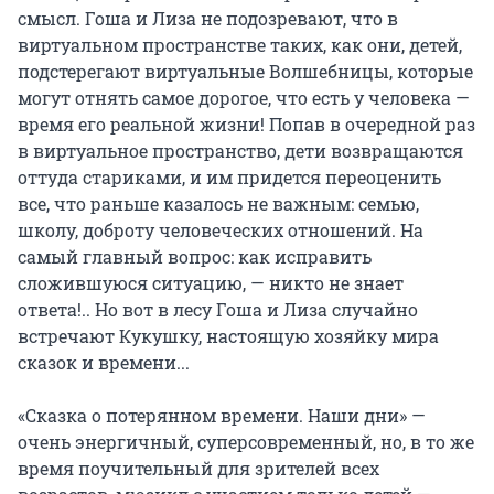
смысл. Гоша и Лиза не подозревают, что в 
виртуальном пространстве таких, как они, детей, 
подстерегают виртуальные Волшебницы, которые 
могут отнять самое дорогое, что есть у человека — 
время его реальной жизни! Попав в очередной раз 
в виртуальное пространство, дети возвращаются 
оттуда стариками, и им придется переоценить 
все, что раньше казалось не важным: семью, 
школу, доброту человеческих отношений. На 
самый главный вопрос: как исправить 
сложившуюся ситуацию, — никто не знает 
ответа!.. Но вот в лесу Гоша и Лиза случайно 
встречают Кукушку, настоящую хозяйку мира 
сказок и времени...

«Сказка о потерянном времени. Наши дни» — 
очень энергичный, суперсовременный, но, в то же 
время поучительный для зрителей всех 