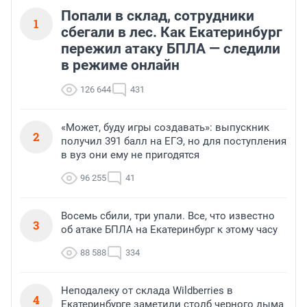
Попали в склад, сотрудники
1
сбегали в лес. Как Екатеринбург
пережил атаку БПЛА — следили
в режиме онлайн
126 644
431
«Может, буду игры создавать»: выпускник
2
получил 391 балл на ЕГЭ, но для поступления
в вуз они ему не пригодятся
96 255
41
Восемь сбили, три упали. Все, что известно
3
об атаке БПЛА на Екатеринбург к этому часу
88 588
334
Неподалеку от склада Wildberries в
4
Екатеринбурге заметили столб черного дыма