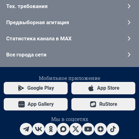
Тех. требования
Предвыборная агитация
Статистика канала в MAX
Все города сети
Мобильное приложение
Google Play
App Store
App Gallery
RuStore
Мы в соцсетях