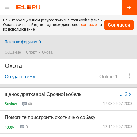
На информационном ресурсе применяются cookie-файлы.
Согласен
Оставаясь на сайте, вы подтверждаете свое
согласие
на
их использование.
Поиск по форумам
Общение
Спорт
Охота
Охота
Создать тему
Online 1
щенок дратхаара! Срочно! кобель!
...
2
17:03 29.07.2008
Suslow
40
Помогите пристроить охотничью собаку!
12:44 29.07.2008
oggyz
0