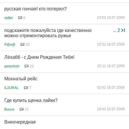
русская гончая! кто потерял?
23:53 19.07.2008
setter
0
подскажите пожалуйста где качественно
...
2
можно отремонтировать ружье
10:32 18.07.2008
P@x@
32
Лёха66 - с Днем Рождения Тебя!
20:11 16.07.2008
perezhoh
22
Мохнатый рейс
02:42 16.07.2008
IL2URAL
7
Где купить щенка лайки?
18:42 15.07.2008
Buuce
21
Внеочередная