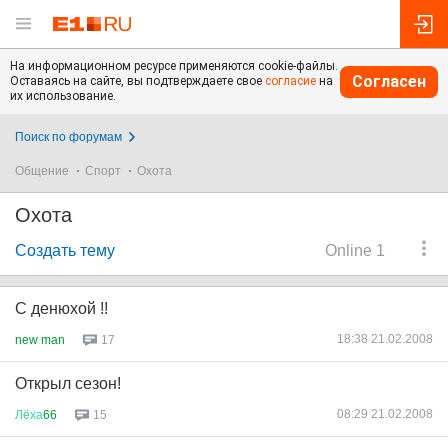
На информационном ресурсе применяются cookie-файлы.
Согласен
Оставаясь на сайте, вы подтверждаете свое
согласие
на
их использование.
Поиск по форумам
Общение
Спорт
Охота
Охота
Создать тему
Online 1
С денюхой !!
18:38 21.02.2008
new man
17
Открыл сезон!
08:29 21.02.2008
Лёха
66
15