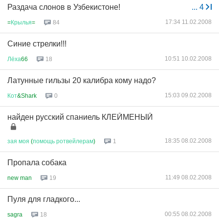
Раздача слонов в Узбекистоне!
...
4
17:34 11.02.2008
=
Крылья
=
84
Синие стрелки!!!
10:51 10.02.2008
Лёха
66
18
Латунные гильзы 20 калибра кому надо?
15:03 09.02.2008
Кот
&Shark
0
найден русский спаниель КЛЕЙМЕНЫЙ
18:35 08.02.2008
зая
моя
(
помощь
ротвейлерам
)
1
Пропала собака
11:49 08.02.2008
new man
19
Пуля для гладкого...
00:55 08.02.2008
sagra
18