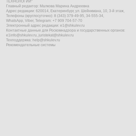
ТЕХНОЛОГИИ"
Главный редактор: Малкова Марина Андреевна
Адрес редакции: 620014, Екатеринбург, ул. Шейнкмана, 10, 3-й этаж,
Телефоны (круглосуточно): 8 (343) 379-49-95, 34-555-34,
WhatsApp, Viber, Telegram: +7 909 704-57-70
Электронный адрес редакции:
e1@shkulev.ru
Контактные данные для Роскомнадзора и государственных органов:
e1info@shkulev.ru
,
juristekat@shkulev.ru
Техподдержка:
help@shkulev.ru
Рекомендательные системы