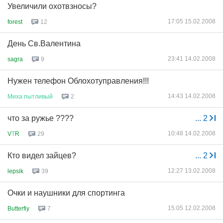
Увеличили охотвзносы?
17:05 15.02.2008
forest
12
День Св.Валентина
23:41 14.02.2008
sagra
9
Нужен телефон Облохотуправления!!!
14:43 14.02.2008
Миха
пытливый
2
что за ружье ????
...
2
10:48 14.02.2008
V
Т
R
29
Кто видел зайцев?
...
2
12:27 13.02.2008
lepsik
39
Очки и наушники для спортинга
15:05 12.02.2008
Butterfiy
7