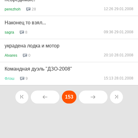
12:26 29.01.2008
perezhoh
28
Наконец то взял...
09:36 29.01.2008
sagra
8
украдена лодка и мотор
20:10 28.01.2008
Alvares
0
Командная дуэль "ДЗО-2008"
15:13 28.01.2008
Флэш
9
153