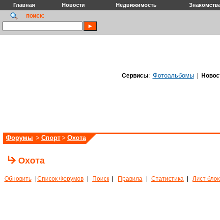
Главная
Новости
Недвижимость
Знакомств
поиск:
Фотоальбомы
Сервисы
:
|
Новос
Форумы
>
Спорт
>
Охота
Охота
Обновить
|
Список Форумов
|
Поиск
|
Правила
|
Статистика
|
Лист бло