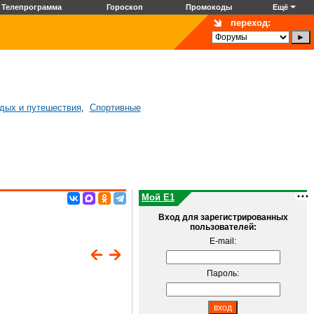
Телепрограмма
Гороскоп
Промокоды
Ещё
переход:
дых и путешествия
Спортивные
,
Мой E1
Вход для зарегистрированных
пользователей:
E-mail:
Пароль: