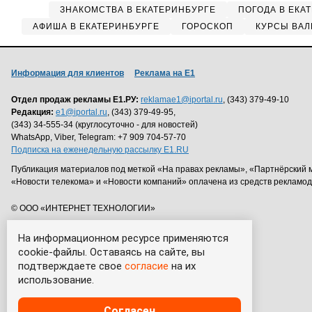
ЗНАКОМСТВА В ЕКАТЕРИНБУРГЕ
ПОГОДА В ЕКА
АФИША В ЕКАТЕРИНБУРГЕ
ГОРОСКОП
КУРСЫ ВАЛ
Информация для клиентов
Реклама на Е1
Отдел продаж рекламы Е1.РУ:
reklamae1@iportal.ru
, (343) 379-49-10
Редакция:
e1@iportal.ru
, (343) 379-49-95,
(343) 34-555-34 (круглосуточно - для новостей)
WhatsApp, Viber, Telegram: +7 909 704-57-70
Подписка на еженедельную рассылку E1.RU
Публикация материалов под меткой «На правах рекламы», «Партнёрский 
«Новости телекома» и «Новости компаний» оплачена из средств рекламо
© ООО «ИНТЕРНЕТ ТЕХНОЛОГИИ»
На информационном ресурсе применяются
cookie-файлы. Оставаясь на сайте, вы
подтверждаете свое
согласие
на их
использование.
Согласен