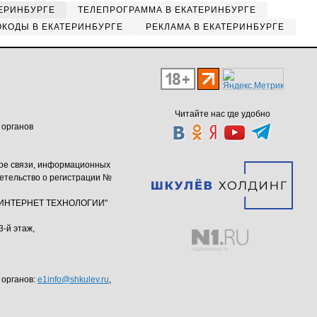
ЕРИНБУРГЕ
ТЕЛЕПРОГРАММА В ЕКАТЕРИНБУРГЕ
КОДЫ В ЕКАТЕРИНБУРГЕ
РЕКЛАМА В ЕКАТЕРИНБУРГЕ
Читайте нас где удобно
 органов
ере связи, информационных
етельство о регистрации №
ю "ИНТЕРНЕТ ТЕХНОЛОГИИ"
3-й этаж,
 органов:
e1info@shkulev.ru
,