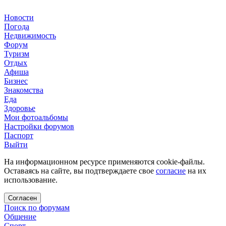
Новости
Погода
Недвижимость
Форум
Туризм
Отдых
Афиша
Бизнес
Знакомства
Еда
Здоровье
Мои фотоальбомы
Настройки форумов
Паспорт
Выйти
На информационном ресурсе применяются cookie-файлы.
Оставаясь на сайте, вы подтверждаете свое
согласие
на их
использование.
Согласен
Поиск по форумам
Общение
Спорт