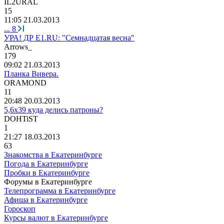
IL2URAL
15
11:05 21.03.2013
...
8
УРА! ДР Е1.RU: "Семнадцатая весна"
Arrows_
179
09:02 21.03.2013
Планка Вивера.
ORAMOND
11
20:48 20.03.2013
5,6х39 куда делись патроны?
DOHTiST
1
21:27 18.03.2013
63
Знакомства в Екатеринбурге
Погода в Екатеринбурге
Пробки в Екатеринбурге
Форумы в Екатеринбурге
Телепрограмма в Екатеринбурге
Афиша в Екатеринбурге
Гороскоп
Курсы валют в Екатеринбурге