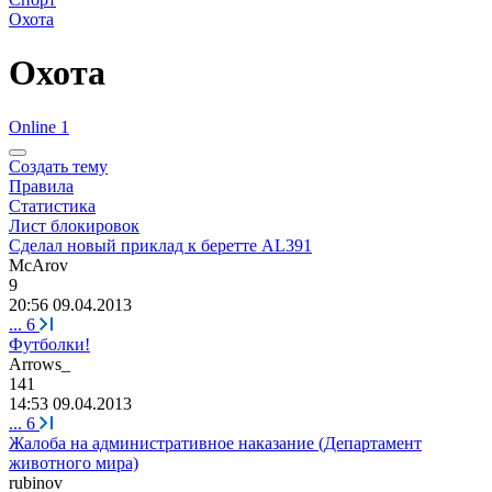
Охота
Охота
Online 1
Создать тему
Правила
Статистика
Лист блокировок
Сделал новый приклад к беретте AL391
McArov
9
20:56 09.04.2013
...
6
Футболки!
Arrows_
141
14:53 09.04.2013
...
6
Жалоба на административное наказание (Департамент
животного мира)
rubinov