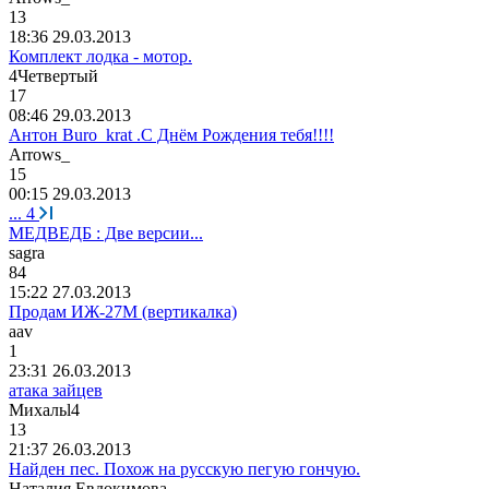
13
18:36 29.03.2013
Комплект лодка - мотор.
4
Четвертый
17
08:46 29.03.2013
Антон Buro_krat .С Днём Рождения тебя!!!!
Arrows_
15
00:15 29.03.2013
...
4
МЕДВЕДБ : Две версии...
sagra
84
15:22 27.03.2013
Продам ИЖ-27М (вертикалка)
aav
1
23:31 26.03.2013
атака зайцев
Михаль
l4
13
21:37 26.03.2013
Найден пес. Похож на русскую пегую гончую.
Наталия
Евдокимова