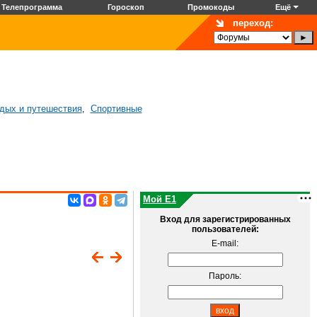
Телепрограмма
Гороскоп
Промокоды
Ещё
переход:
дых и путешествия
Спортивные
,
Мой E1
Вход для зарегистрированных
пользователей:
E-mail:
Пароль: