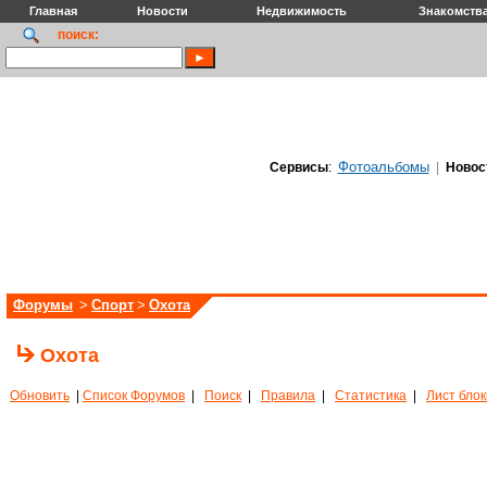
Главная
Новости
Недвижимость
Знакомств
поиск:
Фотоальбомы
Сервисы
:
|
Новос
Форумы
>
Спорт
>
Охота
Охота
Обновить
|
Список Форумов
|
Поиск
|
Правила
|
Статистика
|
Лист бло