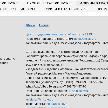
ТЕРИНБУРГЕ
ПРОБКИ В ЕКАТЕРИНБУРГЕ
ФОРУМЫ В ЕКАТ
ЮТ В ЕКАТЕРИНБУРГЕ
ТУРИЗМ В ЕКАТЕРИНБУРГЕ
ПРОМО
iPhone
Android
Центр поддержки пользователей портала E1.RU
Проблемы при работе с порталом:
help@shkulev.ru
Контактные данные для Роскомнадзора и государственных
Сетевое издание «Е1.РУ Екатеринбург Онлайн» (18+)
Зарегистрировано Федеральной службой по надзору в сф
материал»,
технологий и массовых коммуникаций (Роскомнадзор) Свид
дателя
ФС77-84675 от 06.02.2023 г.
Учредитель: Общество с ограниченной ответственность
Главный редактор: Малкова Марина Андреевна
Адрес редакции: 620014, Екатеринбург, ул. Шейнкмана, 10, 
Телефоны (круглосуточно): 8 (343) 379-49-95, 34-555-34,
WhatsApp, Viber, Telegram: +7 909 704-57-70
Электронный адрес редакции:
e1@shkulev.ru
Контактные данные для Роскомнадзора и государственных
juristekat@shkulev.ru
Техподдержка:
help@shkulev.ru