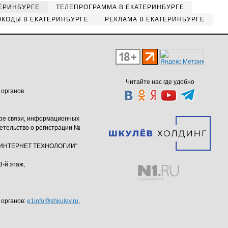
ЕРИНБУРГЕ
ТЕЛЕПРОГРАММА В ЕКАТЕРИНБУРГЕ
КОДЫ В ЕКАТЕРИНБУРГЕ
РЕКЛАМА В ЕКАТЕРИНБУРГЕ
Читайте нас где удобно
 органов
ере связи, информационных
етельство о регистрации №
ю "ИНТЕРНЕТ ТЕХНОЛОГИИ"
3-й этаж,
 органов:
e1info@shkulev.ru
,