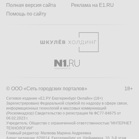
Полная версия сайта
Реклама на E1.RU
Помощь по сайту
© ООО «Сеть городских порталов»
18+
Сетевое издание «Е1.РУ Екатеринбург Онлайн» (18+)
Зарегистрировано Федеральной службой по надзору в сфере связи,
информационных технологий и массовых коммуникаций
(Роскомнадзор) Свидетельство о регистрации № ФС77-84675 от
06.02.2023 г.
Учредитель: Общество с ограниченной ответственностью "ИНТЕРНЕТ
ТЕХНОЛОГИИ"
Главный редактор: Малкова Марина Андреевна
Адрес редакции: 620014, Екатеринбург, ул. Шейнкмана, 10, 3-й этаж,