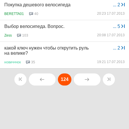
Покупка дешевого велосипеда
...
2
20:23 17.07.2013
BERETTA01
40
Выбор велосипеда. Вопрос.
...
5
20:08 17.07.2013
Zess
103
какой ключ нужен чтобы открутить руль
...
2
на велике?
19:21 17.07.2013
новичччок
35
124