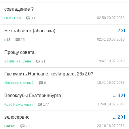
совпадение ?
02:50 20.07.2013
ОХА
-
ЁХА
11
Без таблеток (абассака)
...
2
02:41 20.07.2013
n13
25
Прощу совета.
19:47 19.07.2013
Хомяк
_
на
_
Сене
21
Где купить Hurricane, kevlarguard, 26x2.0?
18:41 19.07.2013
Инженер
главный
8
Велоклубы Екатеринбурга
...
8
11:48 19.07.2013
Краб
Ракушкович
177
велосервис
...
2
23:16 18.07.2013
Gazzel
26