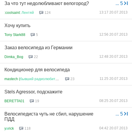
За что тут недолюбливают велогород?
...
5
13:17 20.07.2013
:coolsaint:
Лентяй
124
Хочу купить
12:56 20.07.2013
Tony Stark88
5
Заказ велосипеда из Германии
12:48 20.07.2013
Dimka_Bog
22
Кондиционер для велосипеда
11:25 20.07.2013
mastech (
бывший
радиолюбитель
)
23
Stels Agressor, подскажите
08:25 20.07.2013
BERETTA01
19
Велосипедиста чуть не сбил, нарушение
...
5
ПДД
04:42 20.07.2013
y
а
rick
118