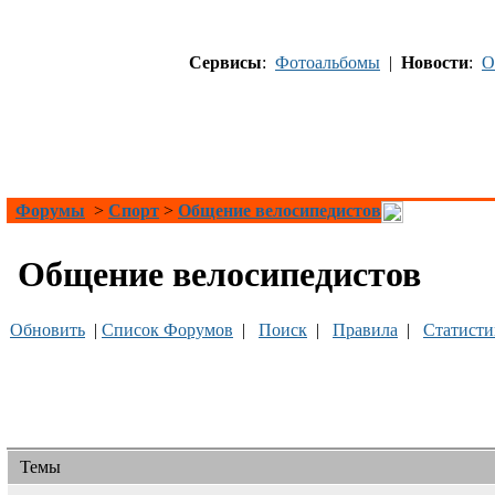
Сервисы
:
Фотоальбомы
|
Новости
:
О
Форумы
>
Спорт
>
Общение велосипедистов
Общение велосипедистов
Обновить
|
Список Форумов
|
Поиск
|
Правила
|
Статисти
Темы