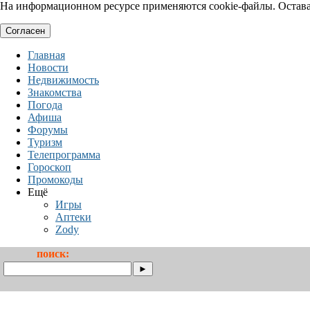
На информационном ресурсе применяются cookie-файлы. Оставая
Согласен
Главная
Новости
Недвижимость
Знакомства
Погода
Афиша
Форумы
Туризм
Телепрограмма
Гороскоп
Промокоды
Ещё
Игры
Аптеки
Zody
поиск: