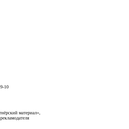
49-10
тнёрский материал»,
 рекламодателя