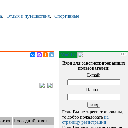
а
,
Отдых и путешествия
,
Спортивные
Мой E1
Вход для зарегистрированных
пользователей:
E-mail:
Пароль:
Если Вы не зарегистрированы,
то добро пожаловать
на
отров
Последний ответ
страницу регистрации
.
Если Вы зарегистрированы, но