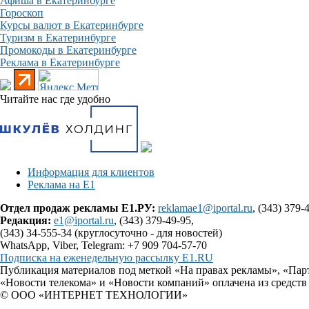
Афиша в Екатеринбурге
Гороскоп
Курсы валют в Екатеринбурге
Туризм в Екатеринбурге
Промокоды в Екатеринбурге
Реклама в Екатеринбурге
Читайте нас где удобно
Информация для клиентов
Реклама на Е1
Отдел продаж рекламы Е1.РУ:
reklamae1@iportal.ru
, (343) 379-
Редакция:
e1@iportal.ru
, (343) 379-49-95,
(343) 34-555-34 (круглосуточно - для новостей)
WhatsApp, Viber, Telegram: +7 909 704-57-70
Подписка на еженедельную рассылку E1.RU
Публикация материалов под меткой «На правах рекламы», «Пар
«Новости телекома» и «Новости компаний» оплачена из средств
© ООО «ИНТЕРНЕТ ТЕХНОЛОГИИ»