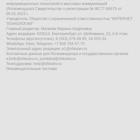
информационных технологий и массовых коммуникаций
(Роскомнадзор) Свидетельство о регистрации № ФС77-84675 от
06.02.2023 г.
Учредитель: Общество с ограниченной ответственностью "ИНТЕРНЕТ
ТЕХНОЛОГИИ"
Главный редактор: Малкова Марина Андреевна
Адрес редакции: 620014, Екатеринбург, ул. Шейнкмана, 10, 3-й этаж,
Телефоны (круглосуточно): 8 (343) 379-49-95, 34-555-34,
WhatsApp, Viber, Telegram: +7 909 704-57-70
Электронный адрес редакции:
e1@shkulev.ru
Контактные данные для Роскомнадзора и государственных органов:
e1info@shkulev.ru
,
juristekat@shkulev.ru
Техподдержка:
help@shkulev.ru
Рекомендательные системы