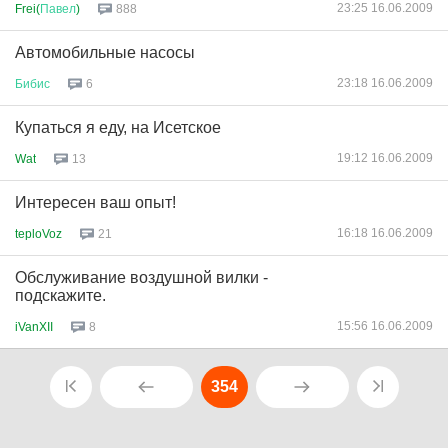
23:25 16.06.2009
Frei(
Павел
)
888
Автомобильные насосы
23:18 16.06.2009
Бибис
6
Купаться я еду, на Исетское
19:12 16.06.2009
Wat
13
Интересен ваш опыт!
16:18 16.06.2009
teploVoz
21
Обслуживание воздушной вилки -
подскажите.
15:56 16.06.2009
iVanXII
8
354