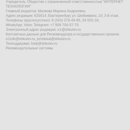
Учредитель: Общество с ограниченной ответственностью "ИНТЕРНЕТ
ТЕХНОЛОГИИ"
Главный редактор: Малкова Марина Андреевна
Адрес редакции: 620014, Екатеринбург, ул. Шейнкмана, 10, 3-й этаж,
Телефоны (круглосуточно): 8 (343) 379-49-95, 34-555-34,
WhatsApp, Viber, Telegram: +7 909 704-57-70
Электронный адрес редакции:
e1@shkulev.ru
Контактные данные для Роскомнадзора и государственных органов:
e1info@shkulev.ru
,
juristekat@shkulev.ru
Техподдержка:
help@shkulev.ru
Рекомендательные системы