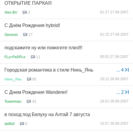
ОТКРЫТИЕ ПАРКА!!!
01:17 27.06.2007
Alex BV
3
С Днём Рождения hybrid!
01:15 27.06.2007
Genesis
17
подскажите ну или помогите плиз!!!
00:03 27.06.2007
FLy=Pe0PLe
11
Городская романтика в стиле Нинь_Янь
...
4
20:12 26.06.2007
Нинь
_
Янь
85
С Днем Рождения Wanderer!
...
2
16:51 26.06.2007
Towerman
43
в поход под Белуху на Алтай 7 августа
15:57 26.06.2007
skilfull
0