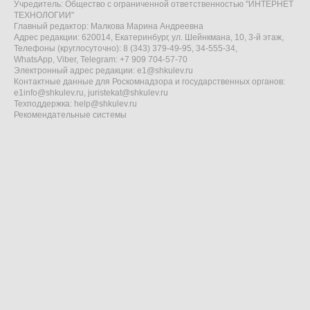
Учредитель: Общество с ограниченной ответственностью "ИНТЕРНЕТ
ТЕХНОЛОГИИ"
Главный редактор: Малкова Марина Андреевна
Адрес редакции: 620014, Екатеринбург, ул. Шейнкмана, 10, 3-й этаж,
Телефоны (круглосуточно): 8 (343) 379-49-95, 34-555-34,
WhatsApp, Viber, Telegram: +7 909 704-57-70
Электронный адрес редакции:
e1@shkulev.ru
Контактные данные для Роскомнадзора и государственных органов:
e1info@shkulev.ru
,
juristekat@shkulev.ru
Техподдержка:
help@shkulev.ru
Рекомендательные системы