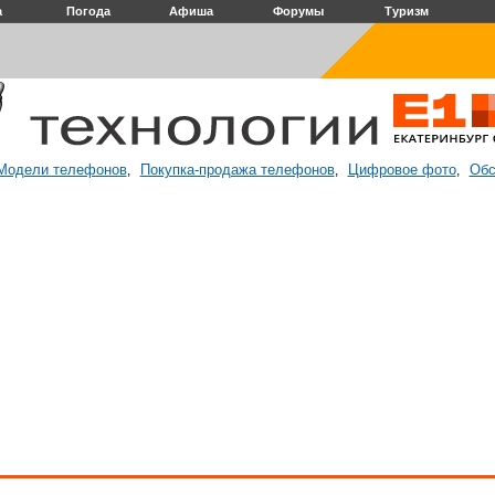
а
Погода
Афиша
Форумы
Туризм
Модели телефонов
Покупка-продажа телефонов
Цифровое фото
Обс
,
,
,