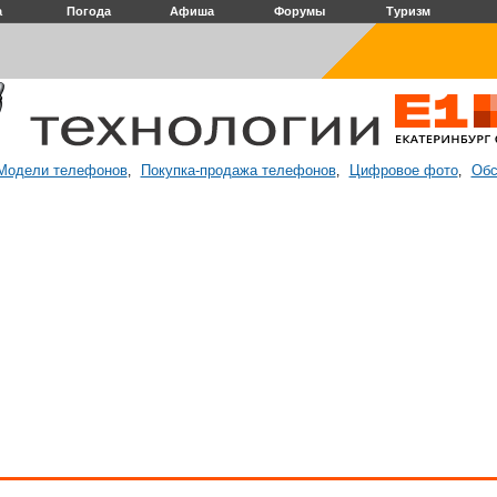
а
Погода
Афиша
Форумы
Туризм
Модели телефонов
Покупка-продажа телефонов
Цифровое фото
Обс
,
,
,