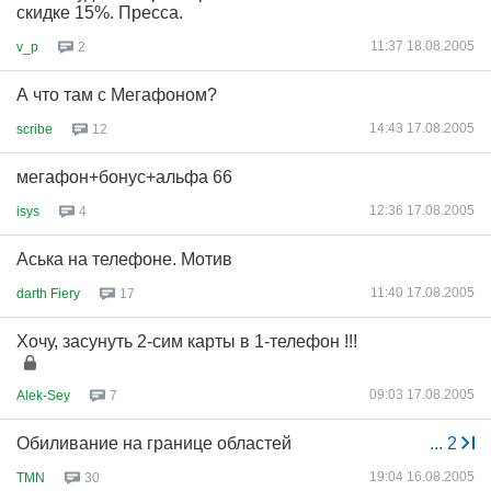
скидке 15%. Пресса.
11:37 18.08.2005
v_p
2
А что там с Мегафоном?
14:43 17.08.2005
scribe
12
мегафон+бонус+альфа 66
12:36 17.08.2005
isys
4
Аська на телефоне. Мотив
11:40 17.08.2005
darth Fiery
17
Хочу, засунуть 2-сим карты в 1-телефон !!!
09:03 17.08.2005
Alek-Sey
7
Обиливание на границе областей
...
2
19:04 16.08.2005
TMN
30