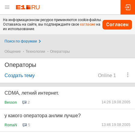
На информационном ресурсе применяются cookie-файлы.
Согласен
Оставаясь на сайте, вы подтверждаете свое
согласие
на
их использование.
Поиск по форумам
Общение
Технологии
Операторы
Операторы
Создать тему
Online 1
CDMA, летний интернет.
14:26 19.08.2005
Besson
2
у какого оператора анлим лучше?
13:46 19.08.2005
RomaN
5