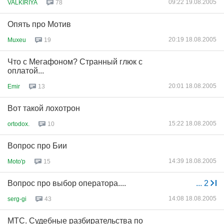
09:22 19.08.2005
VALKIRIYA
78
Опять про Мотив
20:19 18.08.2005
Muxeu
19
Что с Мегафоном? Странный глюк с
оплатой...
20:01 18.08.2005
Emir
13
Вот такой лохотрон
15:22 18.08.2005
ortodox.
10
Вопрос про Бии
14:39 18.08.2005
Moto'p
15
Вопрос про выбор оператора....
...
2
14:08 18.08.2005
serg-gi
43
МТС. Судебные разбирательства по