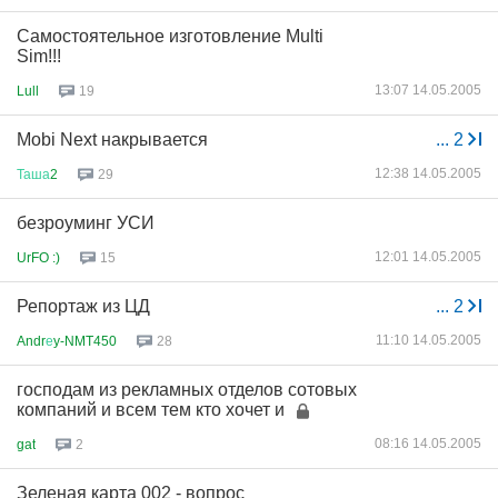
Самостоятельное изготовление Multi
Sim!!!
13:07 14.05.2005
Lull
19
Mobi Next накрывается
...
2
12:38 14.05.2005
Таша
2
29
безроуминг УСИ
12:01 14.05.2005
UrFO :)
15
Репортаж из ЦД
...
2
11:10 14.05.2005
Andr
е
y-NMT450
28
господам из рекламных отделов сотовых
компаний и всем тем кто хочет и
08:16 14.05.2005
gat
2
Зеленая карта 002 - вопрос