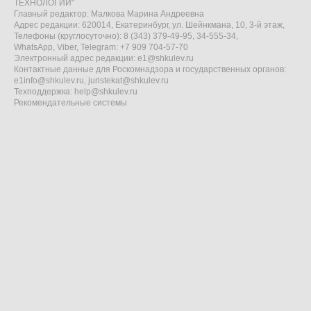
ТЕХНОЛОГИИ"
Главный редактор: Малкова Марина Андреевна
Адрес редакции: 620014, Екатеринбург, ул. Шейнкмана, 10, 3-й этаж,
Телефоны (круглосуточно): 8 (343) 379-49-95, 34-555-34,
WhatsApp, Viber, Telegram: +7 909 704-57-70
Электронный адрес редакции:
e1@shkulev.ru
Контактные данные для Роскомнадзора и государственных органов:
e1info@shkulev.ru
,
juristekat@shkulev.ru
Техподдержка:
help@shkulev.ru
Рекомендательные системы