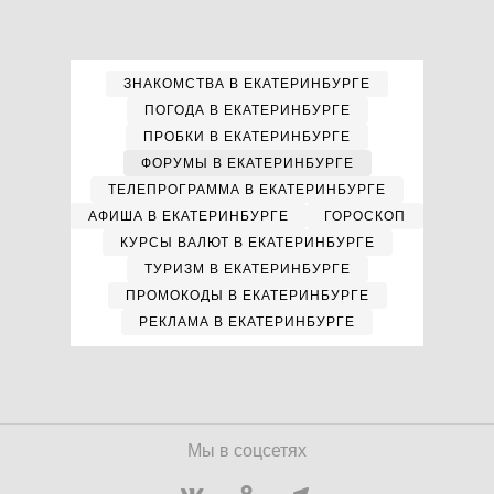
ЗНАКОМСТВА В ЕКАТЕРИНБУРГЕ
ПОГОДА В ЕКАТЕРИНБУРГЕ
ПРОБКИ В ЕКАТЕРИНБУРГЕ
ФОРУМЫ В ЕКАТЕРИНБУРГЕ
ТЕЛЕПРОГРАММА В ЕКАТЕРИНБУРГЕ
АФИША В ЕКАТЕРИНБУРГЕ
ГОРОСКОП
КУРСЫ ВАЛЮТ В ЕКАТЕРИНБУРГЕ
ТУРИЗМ В ЕКАТЕРИНБУРГЕ
ПРОМОКОДЫ В ЕКАТЕРИНБУРГЕ
РЕКЛАМА В ЕКАТЕРИНБУРГЕ
Мы в соцсетях