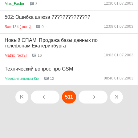
12:30 01.07.2003
Max_Factor
3
502: Ошибка шлюза ??????????????
12:09 01.07.2003
Sam134 [гость]
0
Новый СПАМ. Продажа базы данных по
телефонам Екатеринбурга
10:03 01.07.2003
Matrix [гость]
16
Технический вопрос про GSM
08:40 01.07.2003
Меркантильный
Кю
12
511