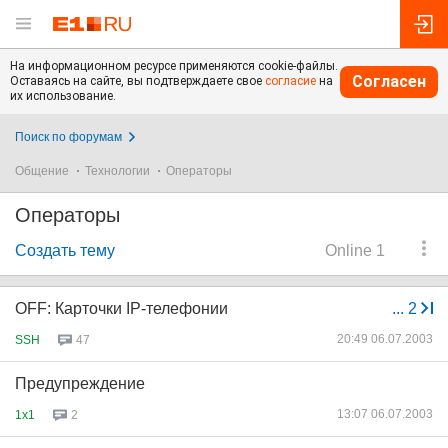
На информационном ресурсе применяются cookie-файлы.
Согласен
Оставаясь на сайте, вы подтверждаете свое
согласие
на
их использование.
Поиск по форумам
Общение
Технологии
Операторы
Операторы
Создать тему
Online 1
OFF: Карточки IP-телефонии
...
2
20:49 06.07.2003
SSH
47
Предупреждение
13:07 06.07.2003
1x1
2