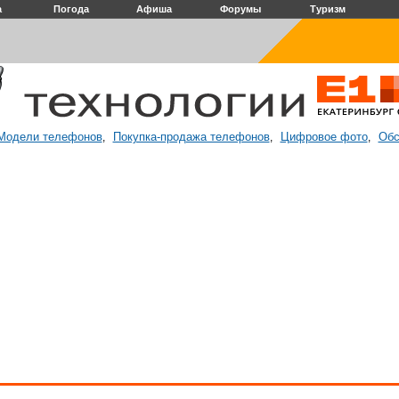
а
Погода
Афиша
Форумы
Туризм
Модели телефонов
Покупка-продажа телефонов
Цифровое фото
Обс
,
,
,