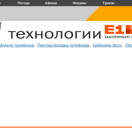
а
Погода
Афиша
Форумы
Туризм
Модели телефонов
Покупка-продажа телефонов
Цифровое фото
Обс
,
,
,