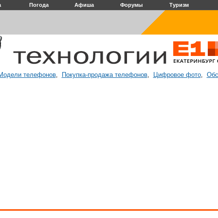
а
Погода
Афиша
Форумы
Туризм
Модели телефонов
Покупка-продажа телефонов
Цифровое фото
Обс
,
,
,