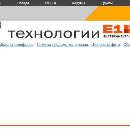
а
Погода
Афиша
Форумы
Туризм
Модели телефонов
Покупка-продажа телефонов
Цифровое фото
Обс
,
,
,