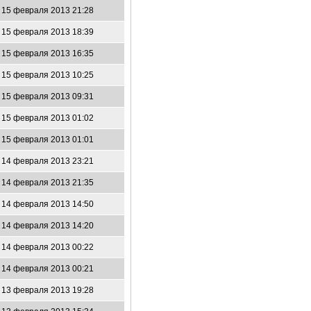
15 февраля 2013 21:28
15 февраля 2013 18:39
15 февраля 2013 16:35
15 февраля 2013 10:25
15 февраля 2013 09:31
15 февраля 2013 01:02
15 февраля 2013 01:01
14 февраля 2013 23:21
14 февраля 2013 21:35
14 февраля 2013 14:50
14 февраля 2013 14:20
14 февраля 2013 00:22
14 февраля 2013 00:21
13 февраля 2013 19:28