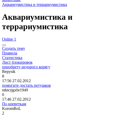
Аквариумистика и террариумистика
Аквариумистика и
террариумистика
Online 1
Создать тему
Правила
Статистика
Лист блокировок
приобрету недорого корягу
Вер
ysik
8
17:56 27.02.2012
помогите достать петушков
ntktcrjgxbr1949
0
17:46 27.02.2012
По креветкам
KoromBoL
2