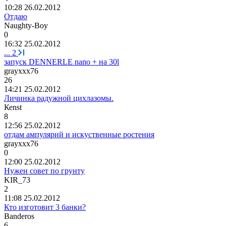
10:28 26.02.2012
Отдаю
Naughty-Boy
0
16:32 25.02.2012
...
2
запуск DENNERLE nano + на 30l
grayxxx76
26
14:21 25.02.2012
Личинка радужной цихлазомы.
Ке
nst
8
12:56 25.02.2012
отдам ампулярий и искуственные ростения
grayxxx76
0
12:00 25.02.2012
Нужен совет по грунту
KIR_73
2
11:08 25.02.2012
Кто изготовит 3 банки?
Banderos
6