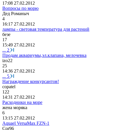
17:08 27.02.2012
Вопросы по морю
Дед
Романыч
4
16:17 27.02.2012
лампы - световая температура для растений
безе
17
15:49 27.02.2012
...
2
Продам аквариумы,эл.клапана, мелочевка
izo22
25
14:36 27.02.2012
...
5
Награждение конкурсантов!
copatel
122
14:31 27.02.2012
Расходники на море
жена
моряка
6
13:15 27.02.2012
Aquael VersaMax FZN-1
Cor96