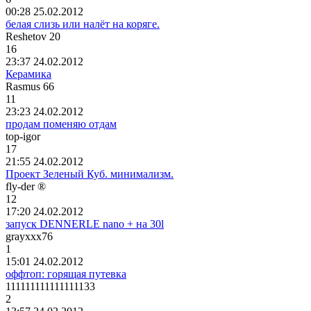
00:28 25.02.2012
белая слизь или налёт на коряге.
Reshetov 20
16
23:37 24.02.2012
Керамика
Rasmus 66
11
23:23 24.02.2012
продам поменяю отдам
top-igor
17
21:55 24.02.2012
Проект Зеленый Куб. минимализм.
fly-der ®
12
17:20 24.02.2012
запуск DENNERLE nano + на 30l
grayxxx76
1
15:01 24.02.2012
оффтоп: горящая путевка
111111111111111133
2