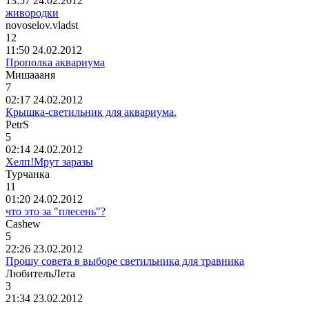
13:57 24.02.2012
живородки
novoselov.vladst
12
11:50 24.02.2012
Прополка аквариума
Мишаааня
7
02:17 24.02.2012
Крышка-светильник для аквариума.
PetrS
5
02:14 24.02.2012
Хелп!Мрут заразы
Турчанка
11
01:20 24.02.2012
что это за "плесень"?
Cashew
5
22:26 23.02.2012
Прошу совета в выборе светильника для травника
ЛюбительЛета
3
21:34 23.02.2012