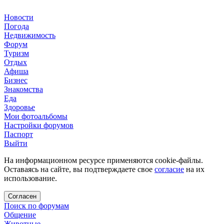
Новости
Погода
Недвижимость
Форум
Туризм
Отдых
Афиша
Бизнес
Знакомства
Еда
Здоровье
Мои фотоальбомы
Настройки форумов
Паспорт
Выйти
На информационном ресурсе применяются cookie-файлы.
Оставаясь на сайте, вы подтверждаете свое
согласие
на их
использование.
Согласен
Поиск по форумам
Общение
Животные