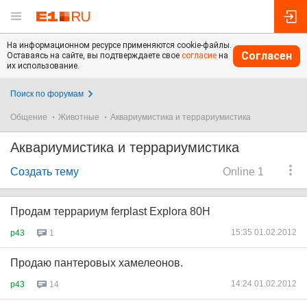
На информационном ресурсе применяются cookie-файлы.
Согласен
Оставаясь на сайте, вы подтверждаете свое
согласие
на
их использование.
Поиск по форумам
Общение
Животные
Аквариумистика и террариумистика
Аквариумистика и террариумистика
Создать тему
Online 1
Продам террариум ferplast Explora 80H
15:35 01.02.2012
p43
1
Продаю пантеровых хамелеонов.
14:24 01.02.2012
p43
14