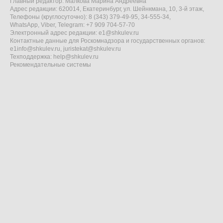
Главный редактор: Малкова Марина Андреевна
Адрес редакции: 620014, Екатеринбург, ул. Шейнкмана, 10, 3-й этаж,
Телефоны (круглосуточно): 8 (343) 379-49-95, 34-555-34,
WhatsApp, Viber, Telegram: +7 909 704-57-70
Электронный адрес редакции:
e1@shkulev.ru
Контактные данные для Роскомнадзора и государственных органов:
e1info@shkulev.ru
,
juristekat@shkulev.ru
Техподдержка:
help@shkulev.ru
Рекомендательные системы