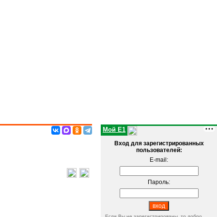
Мой E1
Вход для зарегистрированных
пользователей:
E-mail:
Пароль:
Если Вы не зарегистрированы, то добро