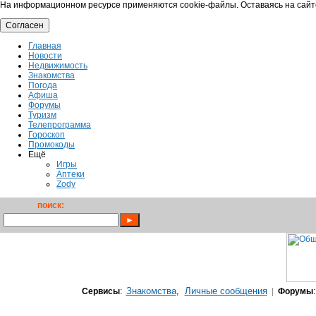
На информационном ресурсе применяются cookie-файлы. Оставаясь на сайт
Согласен
Главная
Новости
Недвижимость
Знакомства
Погода
Афиша
Форумы
Туризм
Телепрограмма
Гороскоп
Промокоды
Ещё
Игры
Аптеки
Zody
поиск:
Знакомства
Личные сообщения
Сервисы
:
,
|
Форумы