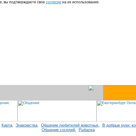
е, вы подтверждаете свое
согласие
на их использование.
Карта
Знакомства
Общение любителей животных
В добрые руки: к
:
,
,
,
Общение соседей
Рыбалка
,