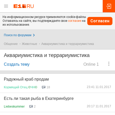
На информационном ресурсе применяются cookie-файлы.
Согласен
Оставаясь на сайте, вы подтверждаете свое
согласие
на
их использование.
Поиск по форумам
Общение
Животные
Аквариумистика и террариумистика
Аквариумистика и террариумистика
Создать тему
Online 1
Радужный краб продам
23:41 11.01.2017
Кормящий
Отец
©
ЧН
©
18
Есть ли такая рыба в Екатеринбурге
20:17 11.01.2017
Liebeskummer
2