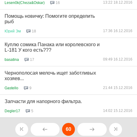
13:22 18.12.2016
Lesen0k(Cheza&Oskar)
16
Помощь новичку: Помогите определить
рыб
17:36 16.12.2016
Юрий
Эм
18
Куплю сомика Панака или королевского и
L-181 У кого есть???
09:49 16.12.2016
basatina
17
Чернополосая мелочь ищет заботливых
хозяев...
21:44 15.12.2016
Gastello
9
Запчасти для напорного фильтра.
14:02 15.12.2016
Degler17
5
60