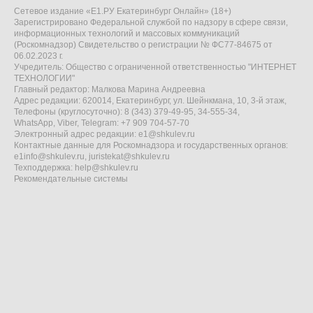
Сетевое издание «Е1.РУ Екатеринбург Онлайн» (18+)
Зарегистрировано Федеральной службой по надзору в сфере связи,
информационных технологий и массовых коммуникаций
(Роскомнадзор) Свидетельство о регистрации № ФС77-84675 от
06.02.2023 г.
Учредитель: Общество с ограниченной ответственностью "ИНТЕРНЕТ
ТЕХНОЛОГИИ"
Главный редактор: Малкова Марина Андреевна
Адрес редакции: 620014, Екатеринбург, ул. Шейнкмана, 10, 3-й этаж,
Телефоны (круглосуточно): 8 (343) 379-49-95, 34-555-34,
WhatsApp, Viber, Telegram: +7 909 704-57-70
Электронный адрес редакции:
e1@shkulev.ru
Контактные данные для Роскомнадзора и государственных органов:
e1info@shkulev.ru
,
juristekat@shkulev.ru
Техподдержка:
help@shkulev.ru
Рекомендательные системы