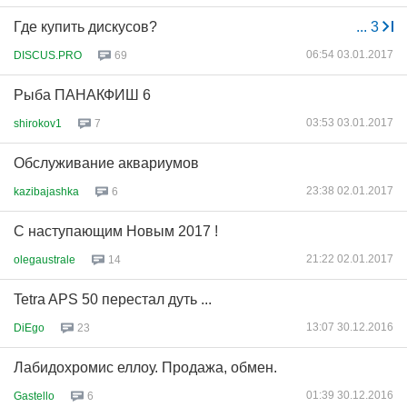
Где купить дискусов?
...
3
06:54 03.01.2017
DISCUS.PRO
69
Рыба ПАНАКФИШ 6
03:53 03.01.2017
shirokov1
7
Обслуживание аквариумов
23:38 02.01.2017
kazibajashka
6
С наступающим Новым 2017 !
21:22 02.01.2017
olegaustrale
14
Tetra APS 50 перестал дуть ...
13:07 30.12.2016
DiEgo
23
Лабидохромис еллоу. Продажа, обмен.
01:39 30.12.2016
Gastello
6