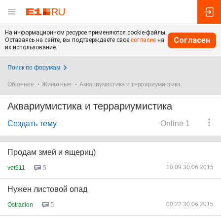
На информационном ресурсе применяются cookie-файлы.
Согласен
Оставаясь на сайте, вы подтверждаете свое
согласие
на
их использование.
Поиск по форумам
Общение
Животные
Аквариумистика и террариумистика
Аквариумистика и террариумистика
Создать тему
Online 1
Продам змей и ящериц)
10:09 30.06.2015
vet911
5
Нужен листовой опад
00:22 30.06.2015
Ostracion
5