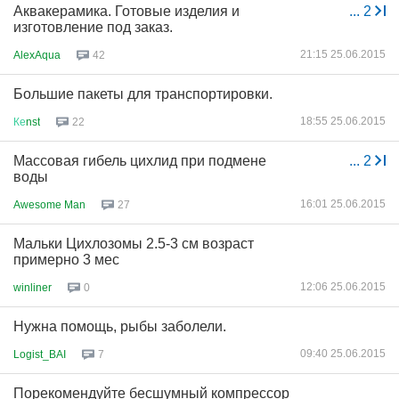
Аквакерамика. Готовые изделия и
...
2
изготовление под заказ.
21:15 25.06.2015
AlexAqua
42
Большие пакеты для транспортировки.
18:55 25.06.2015
Ке
nst
22
Массовая гибель цихлид при подмене
...
2
воды
16:01 25.06.2015
Awesome Man
27
Мальки Цихлозомы 2.5-3 см возраст
примерно 3 мес
12:06 25.06.2015
winliner
0
Нужна помощь, рыбы заболели.
09:40 25.06.2015
Logist_BAI
7
Порекомендуйте бесшумный компрессор